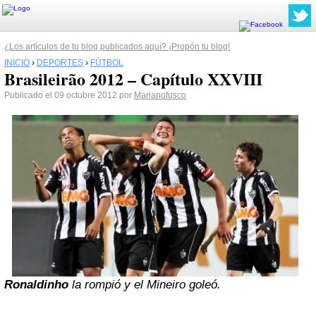
¿Los artículos de tu blog publicados aquí? ¡Propón tu blog!
INICIO
›
DEPORTES
›
FÚTBOL
Brasileirão 2012 – Capítulo XXVIII
Publicado el 09 octubre 2012 por
Marianofusco
Ronaldinho
la rompió y el Mineiro goleó.