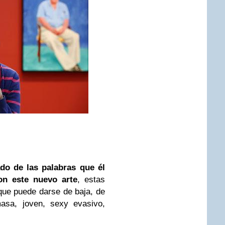
ado de las palabras que él
on este nuevo arte
, estas
 que puede darse de baja, de
asa, joven, sexy evasivo,