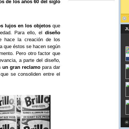
os de los años 60 del siglo
s lujos en los objetos
que
J
edad. Para ello, el
diseño
 hace la creación de los
a que éstos se hacen según
mento. Pero otro factor que
vancia, a parte del diseño,
s un gran reclamo
para dar
que se consoliden entre el