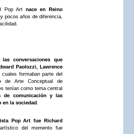
l Pop Art
nace en Reino
y pocos años de diferencia,
cilidad.
 las conversaciones que
dward Paolozzi, Lawrence
s cuales formaban parte del
to de Arte Conceptual de
s tenían como tema central
s de comunicación y las
 en la sociedad
.
tista Pop Art fue Richard
rtístico del momento fue