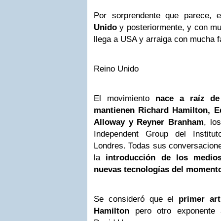
Por sorprendente que parece, e
Unido
y posteriormente, y con mu
llega a USA y arraiga con mucha fa
Reino Unido
El movimiento
nace a raíz de
mantienen Richard Hamilton, E
Alloway y Reyner Branham
, lo
Independent Group del Institu
Londres. Todas sus conversacione
la
introducción de los medio
nuevas tecnologías del momento
Se consideró que el
primer ar
Hamilton
pero otro exponente a