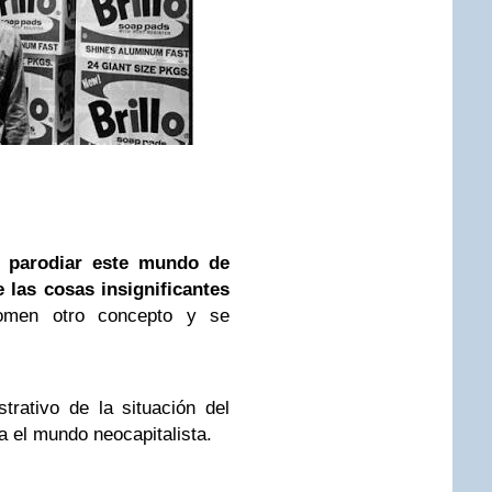
 parodiar este mundo de
 las cosas insignificantes
omen otro concepto y se
strativo de la situación del
a el mundo neocapitalista.