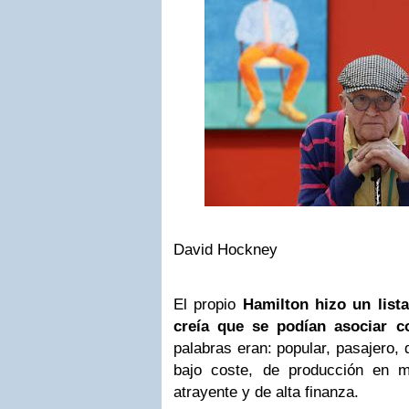
David Hockney
El propio
Hamilton hizo un list
creía que se podían asociar c
palabras eran: popular, pasajero,
bajo coste, de producción en m
atrayente y de alta finanza.