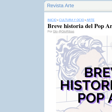
Revista Arte
INICIO
›
CULTURA Y OCIO
›
ARTE
Breve historia del Pop Ar
Por
Glo
@GloRibas