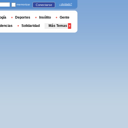
memorizar
¿olvidado?
Conectarse
ogía
Deportes
Insólito
Gente
dencias
Solidaridad
Más Temas