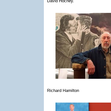
David Hocney.
Richard Hamilton