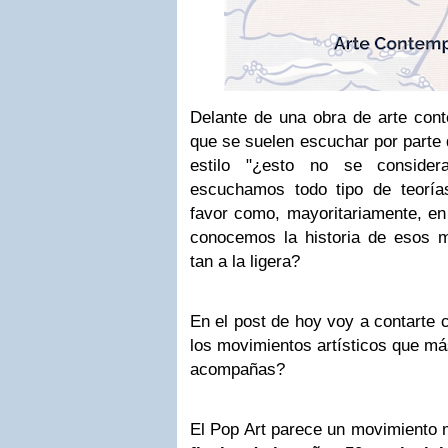
Delante de una obra de arte con
que se suelen escuchar por parte 
estilo "¿esto no se consider
escuchamos todo tipo de teoría
favor como, mayoritariamente, en
conocemos la historia de esos m
tan a la ligera?
En el post de hoy voy a contarte
los movimientos artísticos que má
acompañas?
El Pop Art parece un movimiento 