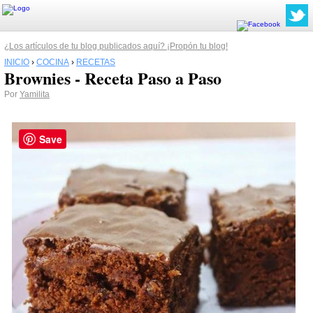
¿Los artículos de tu blog publicados aquí? ¡Propón tu blog!
INICIO
›
COCINA
›
RECETAS
Brownies - Receta Paso a Paso
Por
Yamilita
Save