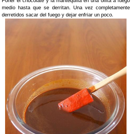
Poner el chocolate y la mantequilla en una ollita a fuego
medio hasta que se derritan. Una vez completamente
derretidos sacar del fuego y dejar enfriar un poco.