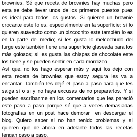
brownies. Sé que receta de brownies hay muchas pero
esta se debe llevar unos de los primeros puestos pues
es ideal para todos los gustos. Si quieren un brownie
crocante este lo es, especialmente en la superficie; si lo
quieren suavecito como un bizcochito este también lo es
en la parte del medio; si les gusta lo melcochudo del
furge este también tiene una superficie glaseada para los
más golosos; si les gusta las chispas de chocolate este
los tiene y se pueden sentir en cada mordizco.
Así que, no los hago esperar más y aquí los dejo con
esta receta de brownies que estoy segura les va a
encantar. También les dejé el paso a paso para que les
salga si o sí y no haya excusas de no prepararlos. Y si
pueden escríbanme en los comentarios que les pareció
este paso a paso porque sé que a veces demasiadas
fotografías en un post hace demorar en descargar el
blog. Quiero saber si no han tenido problemas y si
quieren que de ahora en adelante todos las recetas
tengan paso a paso.