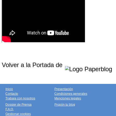
Volver a la Portada de
Inicio
Presentación
Contacto
Condiciones generales
Trabaja con nosotros
Menciones legales
Dossier de Prensa
Propón tu blog
F.A.Q.
Gestionar cookies