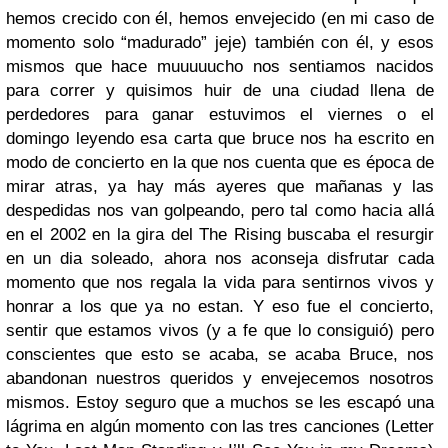
hemos crecido con él, hemos envejecido (en mi caso de
momento solo “madurado” jeje) también con él, y esos
mismos que hace muuuuucho nos sentiamos nacidos
para correr y quisimos huir de una ciudad llena de
perdedores para ganar estuvimos el viernes o el
domingo leyendo esa carta que bruce nos ha escrito en
modo de concierto en la que nos cuenta que es época de
mirar atras, ya hay más ayeres que mañanas y las
despedidas nos van golpeando, pero tal como hacia allá
en el 2002 en la gira del The Rising buscaba el resurgir
en un dia soleado, ahora nos aconseja disfrutar cada
momento que nos regala la vida para sentirnos vivos y
honrar a los que ya no estan. Y eso fue el concierto,
sentir que estamos vivos (y a fe que lo consiguió) pero
conscientes que esto se acaba, se acaba Bruce, nos
abandonan nuestros queridos y envejecemos nosotros
mismos. Estoy seguro que a muchos se les escapó una
lágrima en algún momento con las tres canciones (Letter