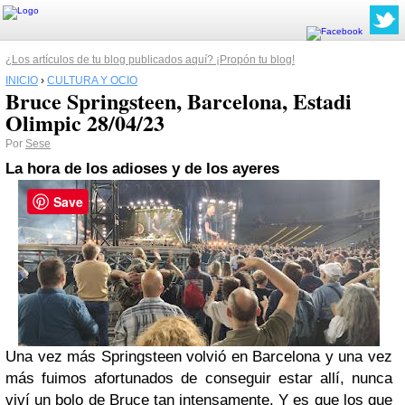
¿Los artículos de tu blog publicados aquí? ¡Propón tu blog!
INICIO
›
CULTURA Y OCIO
Bruce Springsteen, Barcelona, Estadi
Olimpic 28/04/23
Por
Sese
La hora de los adioses y de los ayeres
Save
Una vez más Springsteen volvió en Barcelona y una vez
más fuimos afortunados de conseguir estar allí, nunca
viví un bolo de Bruce tan intensamente. Y es que los que