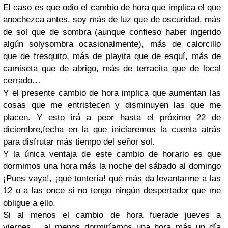
El caso es que odio el cambio de hora que implica el que
anochezca antes, soy más de luz que de oscuridad, más
de sol que de sombra (aunque confieso haber ingerido
algún solysombra ocasionalmente), más de calorcillo
que de fresquito, más de playita que de esquí, más de
camiseta que de abrigo, más de terracita que de local
cerrado…
Y el presente cambio de hora implica que aumentan las
cosas que me entristecen y disminuyen las que me
placen. Y esto irá a peor hasta el próximo 22 de
diciembre,fecha en la que iniciaremos la cuenta atrás
para disfrutar más tiempo del señor sol.
Y la única ventaja de este cambio de horario es que
dormimos una hora más la noche del sábado al domingo
¡Pues vaya!, ¡qué tontería! qué más da levantarme a las
12 o a las once si no tengo ningún despertador que me
obligue a ello.
Si al menos el cambio de hora fuerade jueves a
viernes… al menos dormiríamos una hora más un día