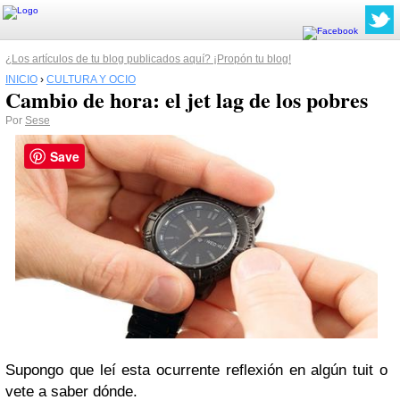
¿Los artículos de tu blog publicados aquí? ¡Propón tu blog!
INICIO
›
CULTURA Y OCIO
Cambio de hora: el jet lag de los pobres
Por
Sese
Save
Supongo que leí esta ocurrente reflexión en algún tuit o
vete a saber dónde.