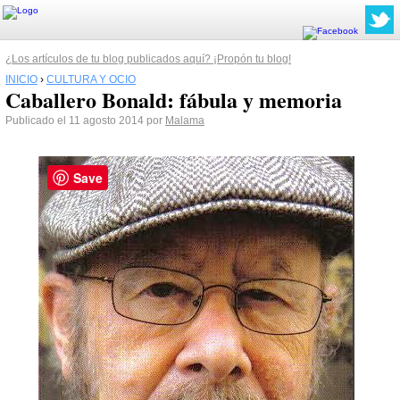
¿Los artículos de tu blog publicados aquí? ¡Propón tu blog!
INICIO
›
CULTURA Y OCIO
Caballero Bonald: fábula y memoria
Publicado el 11 agosto 2014 por
Malama
Save