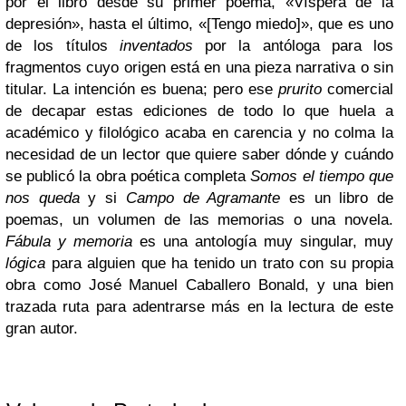
por el libro desde su primer poema, «Víspera de la
depresión», hasta el último, «[Tengo miedo]», que es uno
de los títulos
inventados
por la antóloga para los
fragmentos cuyo origen está en una pieza narrativa o sin
titular. La intención es buena; pero ese
prurito
comercial
de decapar estas ediciones de todo lo que huela a
académico y filológico acaba en carencia y no colma la
necesidad de un lector que quiere saber dónde y cuándo
se publicó la obra poética completa
Somos el tiempo que
nos queda
y si
Campo de Agramante
es un libro de
poemas, un volumen de las memorias o una novela.
Fábula y memoria
es una antología muy singular, muy
lógica
para alguien que ha tenido un trato con su propia
obra como José Manuel Caballero Bonald, y una bien
trazada ruta para adentrarse más en la lectura de este
gran autor.