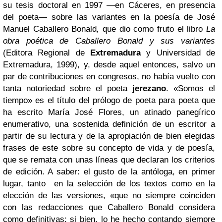
su tesis doctoral en 1997 —en Cáceres, en presencia
del poeta— sobre las variantes en la poesía de José
Manuel Caballero Bonald
,
que dio como fruto el libro
La
obra poética de Caballero Bonald y sus variantes
(Editora Regional de
Extremadura
y Universidad de
Extremadura, 1999), y, desde aquel entonces, salvo un
par de contribuciones en congresos, no había vuelto con
tanta notoriedad sobre el poeta
jerezano
. «Somos el
tiempo» es el título del prólogo de poeta para poeta que
ha escrito María José Flores, un atinado panegírico
enumerativo, una sostenida definición de un escritor a
partir de su lectura y de la apropiación de bien elegidas
frases de este sobre su concepto de vida y de poesía,
que se remata con unas líneas que declaran los criterios
de edición. A saber: el gusto de la antóloga, en primer
lugar, tanto en la selección de los textos como en la
elección de las versiones, «que no siempre coinciden
con las redacciones que Caballero Bonald considera
como definitivas; si bien, lo he hecho contando siempre