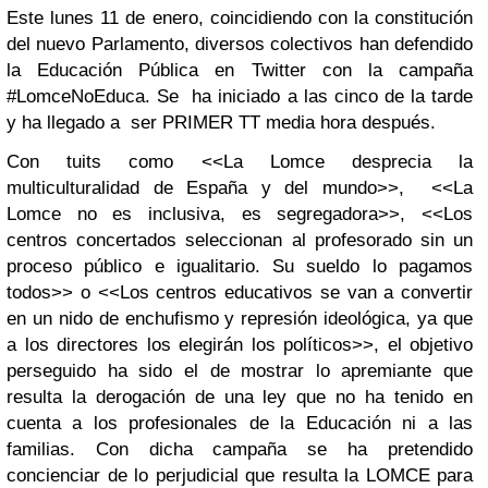
Este lunes 11 de enero, coincidiendo con la constitución
del nuevo Parlamento, diversos colectivos han defendido
la Educación Pública en Twitter con la campaña
#LomceNoEduca. Se ha iniciado a las cinco de la tarde
y ha llegado a ser PRIMER TT media hora después.
Con tuits como <<
La Lomce desprecia la
multiculturalidad de España y del mundo>>, <<La
Lomce no es inclusiva, es segregadora>>, <<
Los
centros concertados seleccionan al profesorado sin un
proceso público e igualitario. Su sueldo lo pagamos
todos>> o <<Los centros educativos se van a convertir
en un nido de enchufismo y represión ideológica, ya que
a los directores los elegirán los políticos>>, e
l objetivo
perseguido ha sido el de mostrar lo apremiante que
resulta la derogación de una ley que no ha tenido en
cuenta a los profesionales de la Educación ni a las
familias. Con dicha campaña se ha pretendido
concienciar de lo perjudicial que resulta la LOMCE para