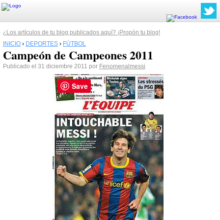
¿Los artículos de tu blog publicados aquí? ¡Propón tu blog!
INICIO
›
DEPORTES
›
FÚTBOL
Campeón de Campeones 2011
Publicado el 31 diciembre 2011 por
Fenomenalmessi
Save