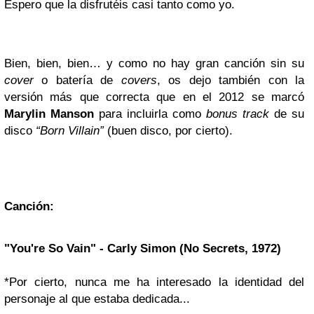
Espero que la disfrutéis casi tanto como yo.
Bien, bien, bien… y como no hay gran canción sin su
cover
o batería de
covers
, os dejo también con la
versión más que correcta que en el 2012 se marcó
Marylin Manson
para incluirla como
bonus track
de su
disco
“Born Villain”
(buen disco, por cierto).
Canción:
"You're So Vain" - Carly Simon (No Secrets, 1972)
*Por cierto, nunca me ha interesado la identidad del
personaje al que estaba dedicada...