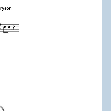
ryson