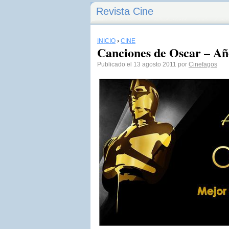
Revista Cine
INICIO
›
CINE
Canciones de Oscar – Añ
Publicado el 13 agosto 2011 por
Cinefagos