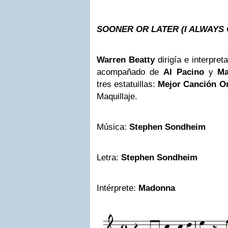
SOONER OR LATER (I ALWAYS
Warren Beatty
dirigía e interpre
acompañado de
Al Pacino
y
Ma
tres estatuillas:
Mejor
Canción Or
Maquillaje.
Música:
Stephen Sondheim
Letra:
Stephen Sondheim
Intérprete:
Madonna