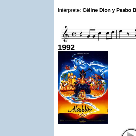
Intérprete:
Céline Dion y
Peabo B
1992