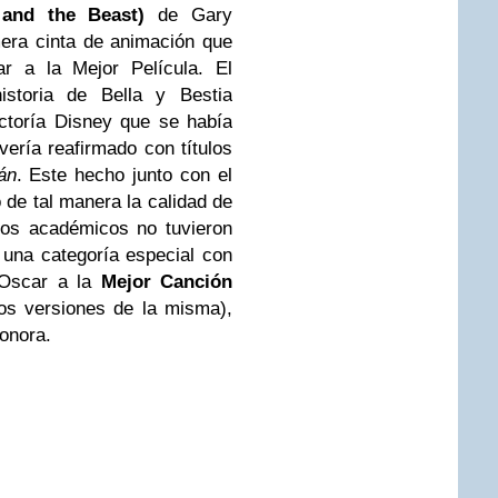
 and the Beast)
de Gary
mera cinta de animación que
r a la Mejor Película. El
storia de Bella y Bestia
actoría Disney que se había
vería reafirmado con títulos
án
. Este hecho junto con el
 de tal manera la calidad de
los académicos no tuvieron
una categoría especial con
 Oscar a la
Mejor Canción
os versiones de la misma),
onora.