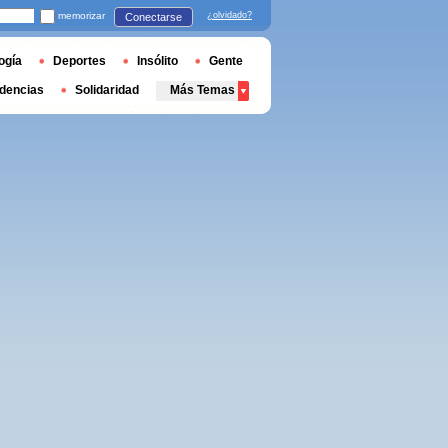
memorizar
¿olvidado?
Conectarse
ogía
Deportes
Insólito
Gente
dencias
Solidaridad
Más Temas