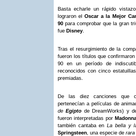
Basta echarle un rápido vistaz
lograron el
Oscar a la Mejor Ca
90
para comprobar que la gran tri
fue
Disney
.
Tras el resurgimiento de la com
fueron los títulos que confirmaron
90 en un período de indiscuti
reconocidos con cinco estatuilla
premiadas.
De las diez canciones que ob
pertenecían a películas de anima
de
Egipto
de DreamWorks) y de 
fueron interpretadas por
Madonn
también cantaba en
La bella y l
Springsteen
, una especie de
rara