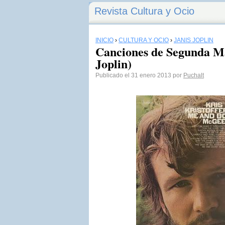
Revista Cultura y Ocio
INICIO
›
CULTURA Y OCIO
›
JANIS JOPLIN
Canciones de Segunda Ma
Joplin)
Publicado el 31 enero 2013 por
Puchalt