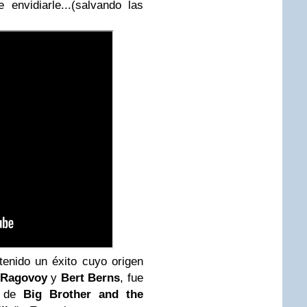
 envidiarle...(salvando las
enido un éxito cuyo origen
 Ragovoy
y
Bert Berns
, fue
m de
Big Brother and the