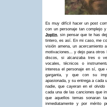
Es muy difícil hacer un post co
con un personaje tan complejo 
Joplin
, sin pensar que te has de
tintero, es así. En mi caso, me 
visión amena, un acercamiento al
motivaciones... y dejo para otros
discos, si alcanzaba tres o ve
vocales, técnicos o instrumen
interesa el personaje en sí, que
garganta, y que con su impr
apasionada, y su entrega a cada 
nadie, que cayeran en el olvido 
cada una de las canciones que in
que aquellos temas sonaran 
inmediatamente y por mérito p