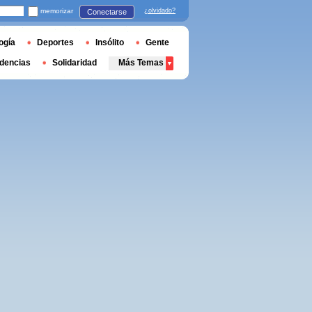
memorizar
¿olvidado?
Conectarse
ogía
Deportes
Insólito
Gente
dencias
Solidaridad
Más Temas