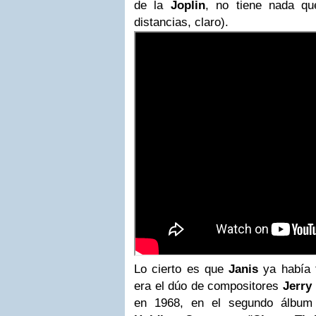
de la
Joplin
, no tiene nada que
distancias, claro).
Lo cierto es que
Janis
ya había t
era el dúo de compositores
Jerry
en 1968, en el segundo álbu