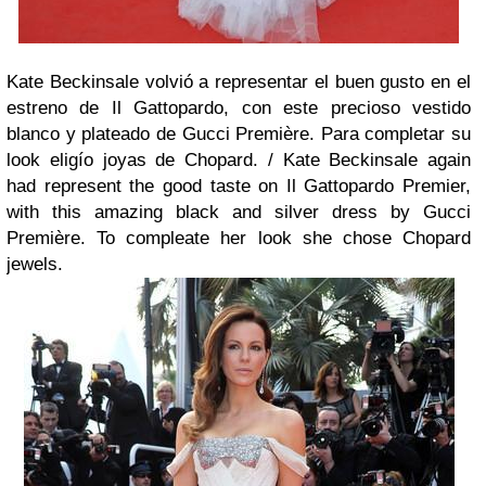
Kate Beckinsale volvió a representar el buen gusto en el
estreno de Il Gattopardo, con este precioso vestido
blanco y plateado de Gucci Première. Para completar su
look eligío joyas de Chopard. /
Kate Beckinsale again
had represent the good taste on Il Gattopardo Premier,
with this amazing black and silver dress by Gucci
Première. To compleate her look she chose Chopard
jewels.