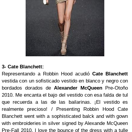
3- Cate Blanchett:
Representando a Robbin Hood acudió
Cate Blanchett
vestida con un sofisticado vestido en blanco y negro con
bordados dorados de
Alexander McQueen
Pre-Otoño
2010. Me encanta el bajo del vestido con esa falda de tul
que recuerda a las de las bailarinas. ¡El vestido es
realmente precioso! /
Presenting Robbin Hood Cate
Blanchett went with a sophisticated balck and with gown
with embroideries in silver signed by Alexande McQueen
Pre-Fall 2010. I love the bounce of the dress with a tulle