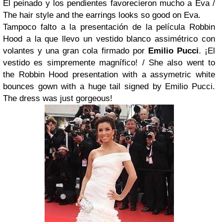
El peinado y los pendientes favorecieron mucho a Eva /
The hair style and the earrings looks so good on Eva.
Tampoco falto a la presentación de la película Robbin
Hood a la que llevo un vestido blanco assimétrico con
volantes y una gran cola firmado por
Emilio Pucci
. ¡El
vestido es simpremente magnífico! /
She also went to
the Robbin Hood presentation with a assymetric white
bounces gown with a huge tail signed by Emilio Pucci.
The dress was just gorgeous!