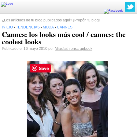
¿Los artículos de tu blog publicados aquí? ¡Propón tu blog!
INICIO
›
TENDENCIAS
›
MODA
›
CANNES
Cannes: los looks más cool / cannes: the
coolest looks
Publicado el 16 mayo 2010 por
Miasfashionscrapbook
Save