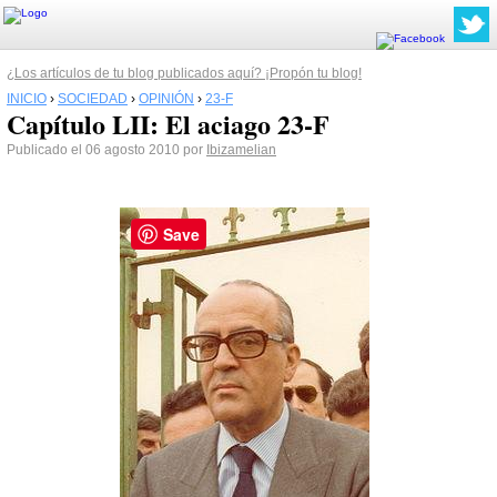
¿Los artículos de tu blog publicados aquí? ¡Propón tu blog!
INICIO
›
SOCIEDAD
›
OPINIÓN
›
23-F
Capítulo LII: El aciago 23-F
Publicado el 06 agosto 2010 por
Ibizamelian
Save