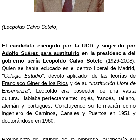
(Leopoldo Calvo Sotelo)
El candidato escogido por la UCD y
sugerido por
Adolfo Suárez para sustituirlo
en la presidencia del
gobierno sería Leopoldo Calvo Sotelo
(1926-2008).
Quien se había educado en el centro liberal de Madrid,
“Colegio Estudio”
, devoto aplicador de las teorías de
Francisco Giner de los Ríos
y de su
“Institución Libre de
Enseñanza”
. Leopoldo era poseedor de una vasta
cultura. Hablaba perfectamente: inglés, francés, italiano,
alemán y portugués. Concluyendo su formación como
ingeniero de Caminos, Canales y Puertos en 1951 y
doctorándose en 1960.
Proveniente del mundo de la empresa, arrancaría su