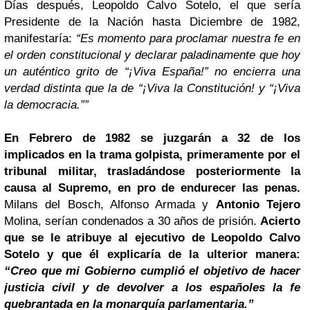
Días después, Leopoldo Calvo Sotelo, el que sería
Presidente de la Nación hasta Diciembre de 1982,
manifestaría:
“Es momento para proclamar nuestra fe en
el orden constitucional y declarar paladinamente que hoy
un auténtico grito de “¡Viva España!” no encierra una
verdad distinta que la de “¡Viva la Constitución! y “¡Viva
la democracia.””
En Febrero de 1982 se juzgarán a 32 de los
implicados en la trama golpista, primeramente por el
tribunal militar, trasladándose posteriormente la
causa al Supremo, en pro de endurecer las penas.
Milans del Bosch, Alfonso Armada y
Antonio Tejero
Molina, serían condenados a 30 años de prisión.
Acierto
que se le atribuye al ejecutivo de Leopoldo Calvo
Sotelo y que él explicaría de la ulterior manera:
“Creo que mi Gobierno cumplió el objetivo de hacer
justicia civil y de devolver a los españoles la fe
quebrantada en la monarquía parlamentaria.”