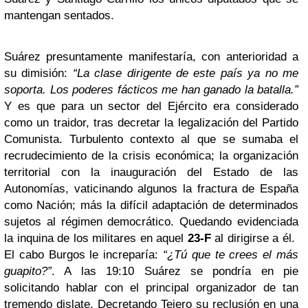
mantengan sentados.
Suárez presuntamente manifestaría, con anterioridad a
su dimisión:
“La clase dirigente de este país ya no me
soporta. Los poderes fácticos me han ganado la batalla.”
Y es que para un sector del Ejército era considerado
como un traidor, tras decretar la legalización del Partido
Comunista. Turbulento contexto al que se sumaba el
recrudecimiento de la crisis económica; la organización
territorial con la inauguración del Estado de las
Autonomías, vaticinando algunos la fractura de España
como Nación; más la difícil adaptación de determinados
sujetos al régimen democrático. Quedando evidenciada
la inquina de los militares en aquel
23-F
al dirigirse a él.
El cabo Burgos le increparía:
“¿Tú que te crees el más
guapito?”
. A las 19:10 Suárez se pondría en pie
solicitando hablar con el principal organizador de tan
tremendo dislate. Decretando Tejero su reclusión en una