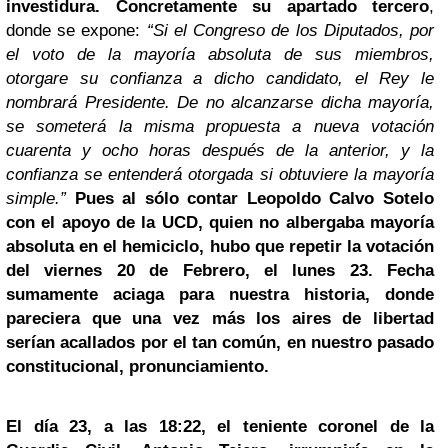
investidura. Concretamente su apartado tercero
,
donde se expone:
“Si el Congreso de los Diputados, por
el voto de la mayoría absoluta de sus miembros,
otorgare su confianza a dicho candidato, el Rey le
nombrará Presidente. De no alcanzarse dicha mayoría,
se someterá la misma propuesta a nueva votación
cuarenta y ocho horas después de la anterior, y la
confianza se entenderá otorgada si obtuviere la mayoría
simple.”
Pues al sólo contar Leopoldo Calvo Sotelo
con el apoyo de la UCD, quien no albergaba mayoría
absoluta en el hemiciclo, hubo que repetir la votación
del viernes 20 de Febrero, el lunes 23. Fecha
sumamente aciaga para nuestra historia, donde
pareciera que una vez más los aires de libertad
serían acallados por el tan común, en nuestro pasado
constitucional, pronunciamiento.
El día 23, a las 18:22, el teniente coronel de
la