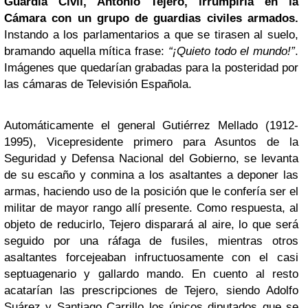
Guardia
Civil, Antonio Tejero, irrumpiría en la
Cámara con un grupo de guardias civiles armados.
Instando a los parlamentarios a que se tirasen al suelo,
bramando aquella mítica frase:
“¡Quieto todo el mundo!”
.
Imágenes que quedarían grabadas para la posteridad por
las cámaras de Televisión Española.
Automáticamente el general Gutiérrez Mellado (1912-
1995), Vicepresidente primero para Asuntos de la
Seguridad y Defensa Nacional del Gobierno, se levanta
de su escaño y conmina a los asaltantes a deponer las
armas, haciendo uso de la posición que le confería ser el
militar de mayor rango allí presente. Como respuesta, al
objeto de reducirlo, Tejero disparará al aire, lo que será
seguido por una ráfaga de fusiles, mientras otros
asaltantes forcejeaban infructuosamente con el casi
septuagenario y gallardo mando. En cuento al resto
acatarían las prescripciones de Tejero, siendo Adolfo
Suárez y Santiago Carrillo los únicos diputados que se