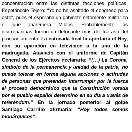
concentración entre las distintas facciones políticas.
Espetándole Tejero: “Yo no he asaltado el congreso para
esto”, pues él esperaba un gabinete netamente militar en
el que apareciera Milans. Probablemente las
discrepancias fueron un detonante más del fracaso del
pronunciamiento.
La estocada final la aportaría el Rey,
con su aparición en televisión a la una de la
madrugada. Ataviado con el uniforme de Capitán
General de los Ejércitos declararía:
“(…) La Corona,
símbolo de la permanencia y unidad de la patria, no
puede tolerar en forma alguna acciones o actitudes
de personas que pretendan interrumpir por la fuerza
el proceso democrático que la Constitución votada
por el pueblo español determinó en su día a través de
referéndum.”
En la jornada posterior al golpe
Santiago Carrillo afirmaría:
“Hoy todos somos
monárquicos”.