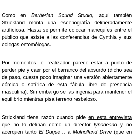
Como en
Berberian Sound Studio
, aquí también
Strickland monta una escenografía deliberadamente
artificiosa. Hasta se permite colocar manequíes entre el
público que asiste a las conferencias de Cynthia y sus
colegas entomólogas.
Por momentos, el realizador parece estar a punto de
perder pie y caer por el barranco del absurdo (dicho sea
de paso, cuesta poco imaginar una versión abiertamente
cómica o satírica de esta fábula libre de presencia
masculina). Sin embargo se las ingenia para mantener el
equilibrio mientras pisa terreno resbaloso.
Strickland tiene razón cuando pide
en esta entrevista
que no lo definan como un director
lyncheano
y no
acerquen tanto
El Duque
… a
Mulholland Drive
(que en