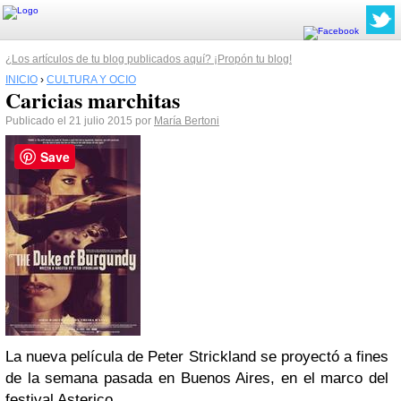
¿Los artículos de tu blog publicados aquí? ¡Propón tu blog!
INICIO
›
CULTURA Y OCIO
Caricias marchitas
Publicado el 21 julio 2015 por
María Bertoni
Save
La nueva película de Peter Strickland se proyectó a fines
de la semana pasada en Buenos Aires, en el marco del
festival Asterico.