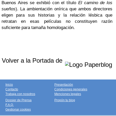
Buenos Aires se exhibió con el título
El camino de los
sueños
). La ambientación onírica que ambos directores
eligen para sus historias y la relación lésbica que
retratan en esas películas no constituyen razón
suficiente para tamaña homologación.
Volver a la Portada de
Inicio
Presentación
Contacto
Condiciones generales
Trabaja con nosotros
Menciones legales
Dossier de Prensa
Propón tu blog
F.A.Q.
Gestionar cookies