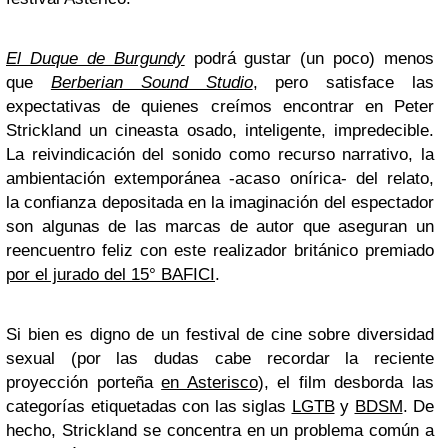
El Duque de Burgundy
podrá gustar (un poco) menos
que
Berberian Sound Studio
, pero satisface las
expectativas de quienes creímos encontrar en Peter
Strickland un cineasta osado, inteligente, impredecible.
La reivindicación del sonido como recurso narrativo, la
ambientación extemporánea -acaso onírica- del relato,
la confianza depositada en la imaginación del espectador
son algunas de las marcas de autor que aseguran un
reencuentro feliz con este realizador británico premiado
por el jurado del 15° BAFICI
.
Si bien es digno de un festival de cine sobre diversidad
sexual (por las dudas cabe recordar la reciente
proyección porteña
en Asterisco
), el film desborda las
categorías etiquetadas con las siglas
LGTB
y
BDSM
. De
hecho, Strickland se concentra en un problema común a