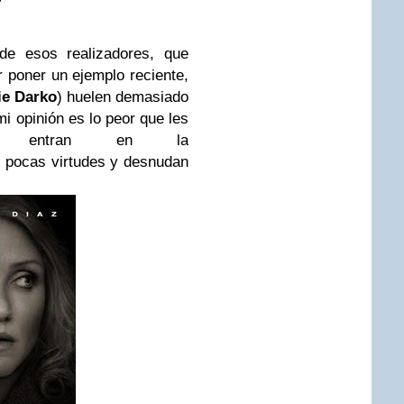
e esos realizadores, que
r poner un ejemplo reciente,
e Darko
) huelen demasiado
mi opinión es lo peor que les
ue entran en la
s pocas virtudes y desnudan