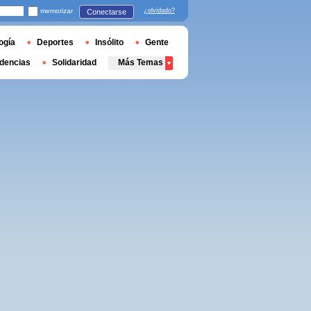
memorizar
¿olvidado?
Conectarse
ogía
Deportes
Insólito
Gente
dencias
Solidaridad
Más Temas