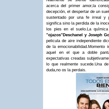
acerca del primer amor,la consig
decepción, el despertar de un sue
sustentado por una fe irreal y 
significa sino la perdida de la ino
los pies en el suelo.La químic
"ojazos"Deschanel y Joseph Go
pelicula de aire independiente d
de la emocionabilidad.Momento im
aquel en el que a doble panta
expectativas creadas subjetivamen
lo que realmente sucede.Una de
duda,no os la perdais.