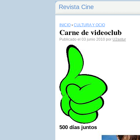
Revista Cine
INICIO
›
CULTURA Y OCIO
Carne de videoclub
Publicado el 03 junio 2010 por
U2astur
500 días juntos