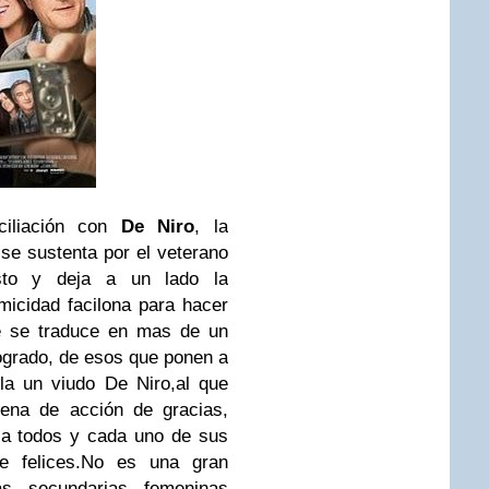
ciliación con
De Niro
, la
o se sustenta por el veterano
usto y deja a un lado la
micidad facilona para hacer
ue se traduce en mas de un
grado, de esos que ponen a
ula un viudo De Niro,al que
cena de acción de gracias,
e a todos y cada uno de sus
te felices.No es una gran
as secundarias femeninas