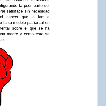
figurando la peor parte del
ral satisface sin necesidad
l cancer que la familia
e falso modelo patriarcal en
amental sobre el que se ha
 una madre y como este se
ce.