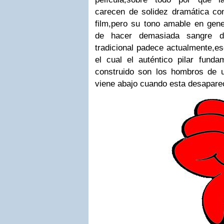
carecen de solidez dramática con
film,pero su tono amable en gene
de hacer demasiada sangre de
tradicional padece actualmente,es
el cual el auténtico pilar fund
construido son los hombros de
viene abajo cuando esta desapare