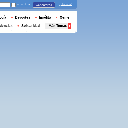
memorizar
¿olvidado?
Conectarse
ogía
Deportes
Insólito
Gente
dencias
Solidaridad
Más Temas