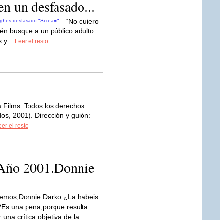
n un desfasado...
“No quiero
én busque a un público adulto.
 y...
Leer el resto
 Films. Todos los derechos
s, 2001). Dirección y guión:
eer el resto
 Año 2001.Donnie
nemos,Donnie Darko.¿La habeis
Es una pena,porque resulta
r una crítica objetiva de la