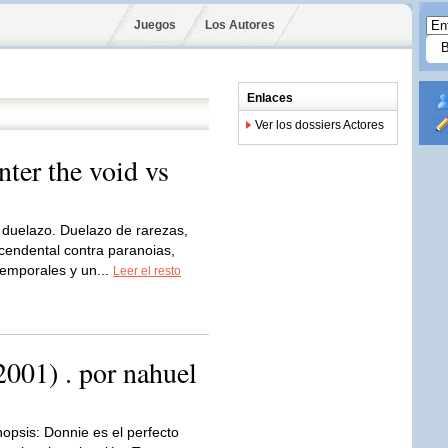
Juegos
Los Autores
Enlaces
Ver los dossiers Actores
nter the void vs
 duelazo. Duelazo de rarezas,
ascendental contra paranoias,
temporales y un...
Leer el resto
2001) . por nahuel
nopsis: Donnie es el perfecto