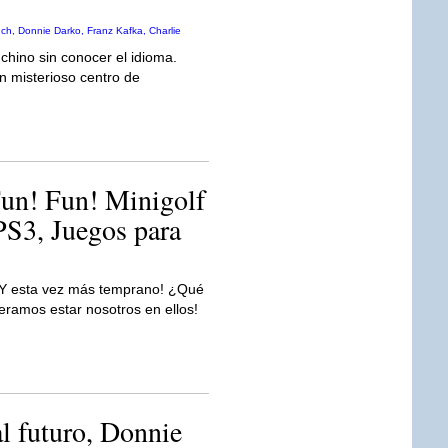
chino sin conocer el idioma.
n misterioso centro de
n! Fun! Minigolf
S3, Juegos para
¡Y esta vez más temprano! ¿Qué
eramos estar nosotros en ellos!
l futuro, Donnie