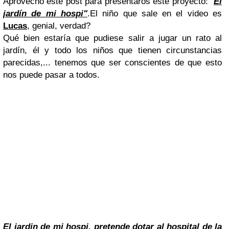
Aprovecho este post para presentaros este
proyecto: "
El
jardín de mi hospi"
.El niño que sale en el video es
Lucas
, genial, verdad?
Qué bien estaría que pudiese salir a jugar un rato al
jardín, él y todo los niños que tienen circunstancias
parecidas,... tenemos que ser conscientes de que esto
nos puede pasar a todos.
El
jardin de mi hospi
, pretende dotar al
hospital de la