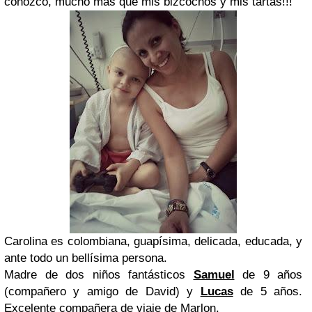
conozco, mucho más que mis bizcochos y mis tartas!!!
Carolina es colombiana, guapísima, delicada, educada, y
ante todo un bellísima persona.
Madre de dos niños fantásticos
Samuel
de 9 años
(compañero y amigo de David) y
Lucas
de 5 años.
Excelente compañera de viaje de Marlon.