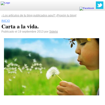
¿Los artículos de tu blog publicados aquí? ¡Propón tu blog!
INICIO
Carta a la vida.
Publicado el 19 septiembre 2013 por
Sidelsi