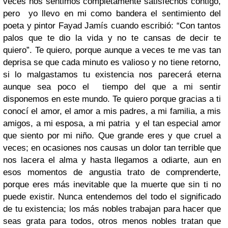
veces nos sentimos completamente satisfechos contigo,
pero yo llevo en mi como bandera el sentimiento del
poeta y pintor Fayad Jamís cuando escribió: “Con tantos
palos que te dio la vida y no te cansas de decir te
quiero”. Te quiero, porque aunque a veces te me vas tan
deprisa se que cada minuto es valioso y no tiene retorno,
si lo malgastamos tu existencia nos parecerá eterna
aunque sea poco el tiempo del que a mi sentir
disponemos en este mundo. Te quiero porque gracias a ti
conocí el amor, el amor a mis padres, a mi familia, a mis
amigos, a mi esposa, a mi patria y el tan especial amor
que siento por mi niño. Que grande eres y que cruel a
veces; en ocasiones nos causas un dolor tan terrible que
nos lacera el alma y hasta llegamos a odiarte, aun en
esos momentos de angustia trato de comprenderte,
porque eres más inevitable que la muerte que sin ti no
puede existir. Nunca entendemos del todo el significado
de tu existencia; los más nobles trabajan para hacer que
seas grata para todos, otros menos nobles tratan que