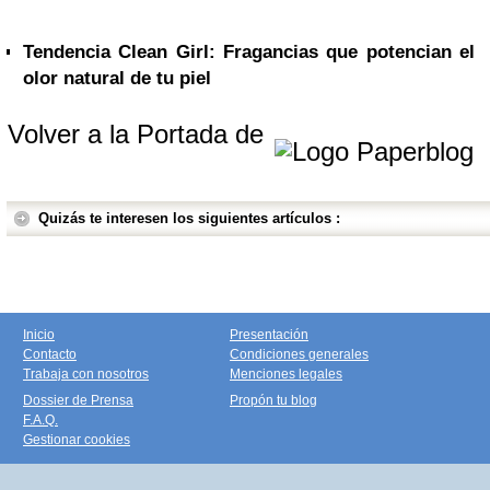
Tendencia Clean Girl: Fragancias que potencian el
olor natural de tu piel
Volver a la Portada de
Quizás te interesen los siguientes artículos :
Inicio
Presentación
Contacto
Condiciones generales
Trabaja con nosotros
Menciones legales
Dossier de Prensa
Propón tu blog
F.A.Q.
Gestionar cookies