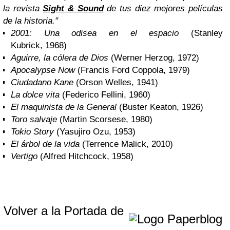
la revista
Sight
&
Sound
de tus diez mejores películas
de la historia.
"
2001: Una odisea en el espacio
(Stanley
Kubrick, 1968)
Aguirre, la cólera de Dios
(Werner Herzog, 1972)
Apocalypse Now
(Francis Ford Coppola, 1979)
Ciudadano Kane
(Orson Welles, 1941)
La dolce vita
(Federico Fellini, 1960)
El maquinista de la General
(Buster Keaton, 1926)
Toro salvaje
(Martin Scorsese, 1980)
Tokio Story
(Yasujiro Ozu, 1953)
El árbol de la vida
(Terrence Malick, 2010)
Vertigo
(Alfred Hitchcock, 1958)
Volver a la Portada de