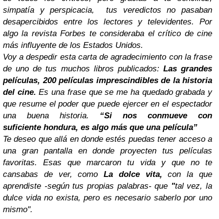
simpatía y perspicacia, tus veredictos no pasaban
desapercibidos entre los lectores y televidentes. Por
algo la revista Forbes te consideraba el crítico de cine
más influyente de los Estados Unidos.
Voy a despedir esta carta de agradecimiento con la frase
de uno de tus muchos libros publicados:
Las grandes
películas, 200 películas imprescindibles de la historia
del cine.
Es una frase que se me ha quedado grabada y
que resume el poder que puede ejercer en el espectador
una buena historia.
“Si nos conmueve con
suficiente hondura, es algo más que una película”
Te deseo que allá en donde estés puedas tener acceso a
una gran pantalla en donde proyecten tus películas
favoritas. Esas que marcaron tu vida y que no te
cansabas de ver, como
La dolce vita,
con la que
aprendiste -según tus propias palabras- que
"
tal vez, la
dulce vida no exista, pero es necesario saberlo por uno
mismo".