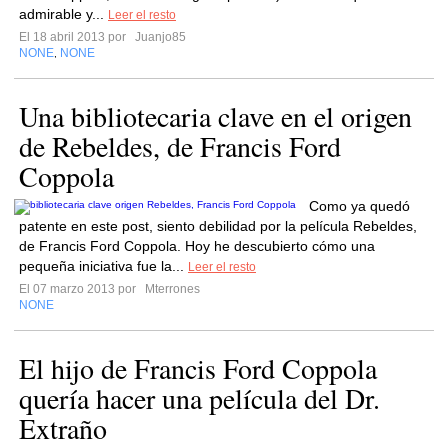
admirable y...
Leer el resto
El 18 abril 2013 por
Juanjo85
NONE
NONE
,
Una bibliotecaria clave en el origen
de Rebeldes, de Francis Ford
Coppola
Como ya quedó
patente en este post, siento debilidad por la película Rebeldes,
de Francis Ford Coppola. Hoy he descubierto cómo una
pequeña iniciativa fue la...
Leer el resto
El 07 marzo 2013 por
Mterrones
NONE
El hijo de Francis Ford Coppola
quería hacer una película del Dr.
Extraño