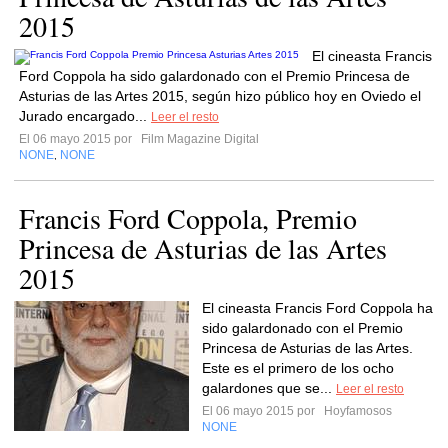
2015
El cineasta Francis
Ford Coppola ha sido galardonado con el Premio Princesa de
Asturias de las Artes 2015, según hizo público hoy en Oviedo el
Jurado encargado...
Leer el resto
El 06 mayo 2015 por
Film Magazine Digital
NONE
NONE
,
Francis Ford Coppola, Premio
Princesa de Asturias de las Artes
2015
El cineasta Francis Ford Coppola ha
sido galardonado con el Premio
Princesa de Asturias de las Artes.
Este es el primero de los ocho
galardones que se...
Leer el resto
El 06 mayo 2015 por
Hoyfamosos
NONE