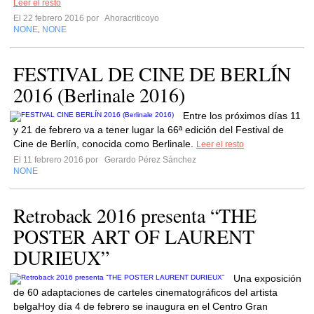
Leer el resto
El 22 febrero 2016 por
Ahoracriticoyo
NONE
NONE
,
FESTIVAL DE CINE DE BERLÍN
2016 (Berlinale 2016)
Entre los próximos días 11
y 21 de febrero va a tener lugar la 66ª edición del Festival de
Cine de Berlín, conocida como Berlinale.
Leer el resto
El 11 febrero 2016 por
Gerardo Pérez Sánchez
NONE
Retroback 2016 presenta “THE
POSTER ART OF LAURENT
DURIEUX”
Una exposición
de 60 adaptaciones de carteles cinematográficos del artista
belgaHoy día 4 de febrero se inaugura en el Centro Gran