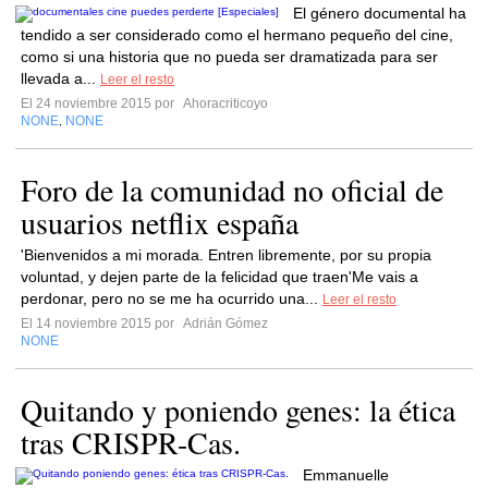
El género documental ha
tendido a ser considerado como el hermano pequeño del cine,
como si una historia que no pueda ser dramatizada para ser
llevada a...
Leer el resto
El 24 noviembre 2015 por
Ahoracriticoyo
NONE
NONE
,
Foro de la comunidad no oficial de
usuarios netflix españa
'Bienvenidos a mi morada. Entren libremente, por su propia
voluntad, y dejen parte de la felicidad que traen'Me vais a
perdonar, pero no se me ha ocurrido una...
Leer el resto
El 14 noviembre 2015 por
Adrián Gómez
NONE
Quitando y poniendo genes: la ética
tras CRISPR-Cas.
Emmanuelle