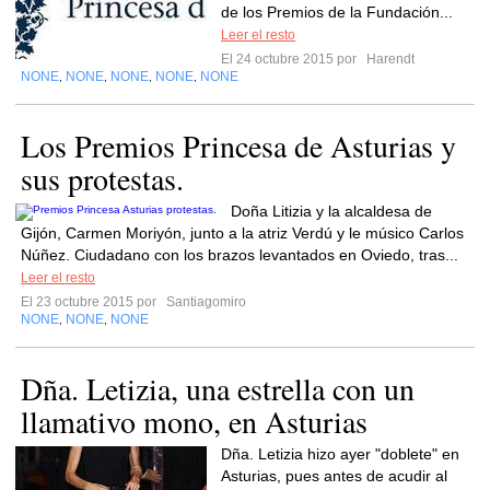
de los Premios de la Fundación...
Leer el resto
El 24 octubre 2015 por
Harendt
NONE
NONE
NONE
NONE
NONE
,
,
,
,
Los Premios Princesa de Asturias y
sus protestas.
Doña Litizia y la alcaldesa de
Gijón, Carmen Moriyón, junto a la atriz Verdú y le músico Carlos
Núñez. Ciudadano con los brazos levantados en Oviedo, tras...
Leer el resto
El 23 octubre 2015 por
Santiagomiro
NONE
NONE
NONE
,
,
Dña. Letizia, una estrella con un
llamativo mono, en Asturias
Dña. Letizia hizo ayer "doblete" en
Asturias, pues antes de acudir al