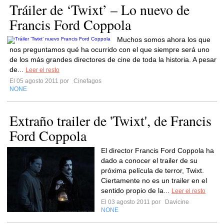
Tráiler de ‘Twixt’ – Lo nuevo de
Francis Ford Coppola
Muchos somos ahora los que
nos preguntamos qué ha ocurrido con el que siempre será uno
de los más grandes directores de cine de toda la historia. A pesar
de...
Leer el resto
El 05 agosto 2011 por
Cinefagos
NONE
Extraño trailer de 'Twixt', de Francis
Ford Coppola
El director Francis Ford Coppola ha
dado a conocer el trailer de su
próxima película de terror, Twixt.
Ciertamente no es un trailer en el
sentido propio de la...
Leer el resto
El 03 agosto 2011 por
Davicine
NONE