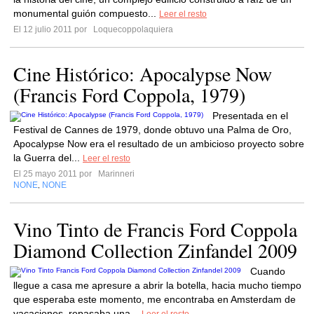
monumental guión compuesto...
Leer el resto
El 12 julio 2011 por
Loquecoppolaquiera
Cine Histórico: Apocalypse Now
(Francis Ford Coppola, 1979)
Presentada en el
Festival de Cannes de 1979, donde obtuvo una Palma de Oro,
Apocalypse Now era el resultado de un ambicioso proyecto sobre
la Guerra del...
Leer el resto
El 25 mayo 2011 por
Marinneri
NONE
NONE
,
Vino Tinto de Francis Ford Coppola
Diamond Collection Zinfandel 2009
Cuando
llegue a casa me apresure a abrir la botella, hacia mucho tiempo
que esperaba este momento, me encontraba en Amsterdam de
vacaciones, repasaba una...