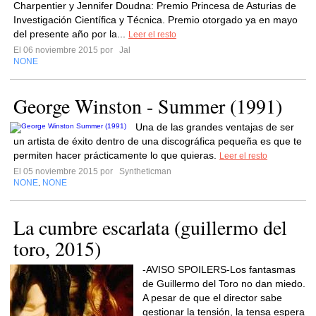
Charpentier y Jennifer Doudna: Premio Princesa de Asturias de
Investigación Científica y Técnica. Premio otorgado ya en mayo
del presente año por la...
Leer el resto
El 06 noviembre 2015 por
Jal
NONE
George Winston - Summer (1991)
Una de las grandes ventajas de ser
un artista de éxito dentro de una discográfica pequeña es que te
permiten hacer prácticamente lo que quieras.
Leer el resto
El 05 noviembre 2015 por
Syntheticman
NONE
NONE
,
La cumbre escarlata (guillermo del
toro, 2015)
-AVISO SPOILERS-Los fantasmas
de Guillermo del Toro no dan miedo.
A pesar de que el director sabe
gestionar la tensión, la tensa espera