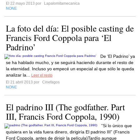
El 22 mayo 2013 por
Lapalomitamecanica
NONE
La foto del día: El posible casting de
Francis Ford Coppola para ‘El
Padrino’
De ‘El Padrino’ ya
se ha hablado mucho, y se seguirá haciendo durante el resto de
la eternidad. Incluso yo empecé un especial al que sólo le queda
analizar la...
Leer el resto
El 21 abril 2013 por
Cinefagos
NONE
El padrino III (The godfather. Part
III, Francis Ford Coppola, 1990)
“Si lo único que
quisiera en la vida fuera dinero, dirigiría El padrino III” (Francis
Ford Coppola, antes de dirigir la película)Tardío aunque