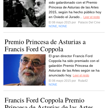
sido galardonado con el Premio
Princesa de Asturias de las Artes
2015, según ha hecho público hoy
en Oviedo el Jurado...
Leer el resto
El 06 mayo 2015 por
Palacio Del Cine
NONE
NONE
,
Premio Princesa de Asturias a
Francis Ford Coppola
El gran director Francis Ford
Coppola ha sido premiado con el
galardón Premio Princesa de
Asturias de las Artes según se ha
anunciado hoy.
Leer el resto
El 06 mayo 2015 por
Ruta42
NONE
Francis Ford Coppola Premio
Princesa de Asturias de las Artes