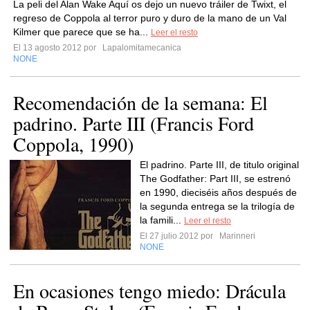
La peli del Alan Wake Aquí os dejo un nuevo tráiler de Twixt, el
regreso de Coppola al terror puro y duro de la mano de un Val
Kilmer que parece que se ha...
Leer el resto
El 13 agosto 2012 por
Lapalomitamecanica
NONE
Recomendación de la semana: El
padrino. Parte III (Francis Ford
Coppola, 1990)
El padrino. Parte III, de titulo original
The Godfather: Part III, se estrenó
en 1990, dieciséis años después de
la segunda entrega se la trilogía de
la famili...
Leer el resto
El 27 julio 2012 por
Marinneri
NONE
En ocasiones tengo miedo: Drácula