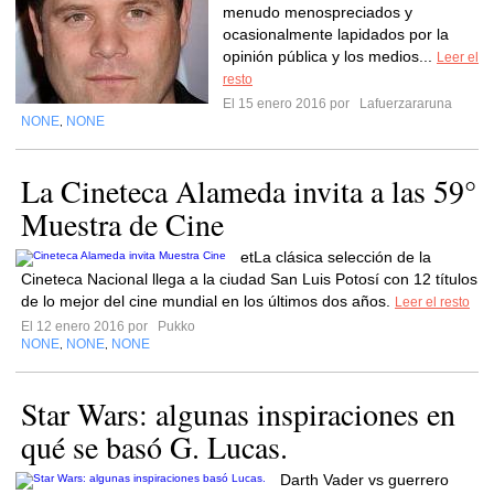
menudo menospreciados y
ocasionalmente lapidados por la
opinión pública y los medios...
Leer el
resto
El 15 enero 2016 por
Lafuerzararuna
NONE
NONE
,
La Cineteca Alameda invita a las 59°
Muestra de Cine
etLa clásica selección de la
Cineteca Nacional llega a la ciudad San Luis Potosí con 12 títulos
de lo mejor del cine mundial en los últimos dos años.
Leer el resto
El 12 enero 2016 por
Pukko
NONE
NONE
NONE
,
,
Star Wars: algunas inspiraciones en
qué se basó G. Lucas.
Darth Vader vs guerrero