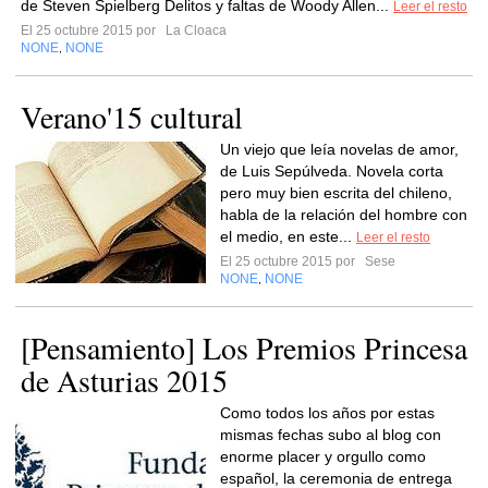
de Steven Spielberg Delitos y faltas de Woody Allen...
Leer el resto
El 25 octubre 2015 por
La Cloaca
NONE
NONE
,
Verano'15 cultural
Un viejo que leía novelas de amor,
de Luis Sepúlveda. Novela corta
pero muy bien escrita del chileno,
habla de la relación del hombre con
el medio, en este...
Leer el resto
El 25 octubre 2015 por
Sese
NONE
NONE
,
[Pensamiento] Los Premios Princesa
de Asturias 2015
Como todos los años por estas
mismas fechas subo al blog con
enorme placer y orgullo como
español, la ceremonia de entrega