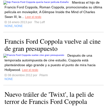
Mientras el hijo de
Francis Ford Coppola, Roman Coppola, promocionaba su última
película en moviepilot, A Glimpse Inside the Mind of Charles
Swan III, le...
Leer el resto
El 16 enero 2013 por
The Leff
NONE
NONE
,
Francis Ford Coppola vuelve al cine
de gran presupuesto
Después de una
temporada autoimpuesta de cine estudio, Coppola está
planteándose algo grande y a puesto el punto de mira hacia
Hollywood.
Leer el resto
El 08 diciembre 2012 por
Pilarm
NONE
Nuevo tráiler de 'Twixt', la peli de
terror de Francis Ford Coppola