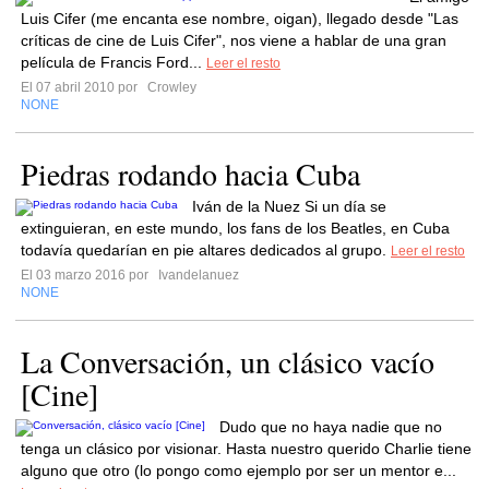
Luis Cifer (me encanta ese nombre, oigan), llegado desde "Las
críticas de cine de Luis Cifer", nos viene a hablar de una gran
película de Francis Ford...
Leer el resto
El 07 abril 2010 por
Crowley
NONE
Piedras rodando hacia Cuba
Iván de la Nuez Si un día se
extinguieran, en este mundo, los fans de los Beatles, en Cuba
todavía quedarían en pie altares dedicados al grupo.
Leer el resto
El 03 marzo 2016 por
Ivandelanuez
NONE
La Conversación, un clásico vacío
[Cine]
Dudo que no haya nadie que no
tenga un clásico por visionar. Hasta nuestro querido Charlie tiene
alguno que otro (lo pongo como ejemplo por ser un mentor e...