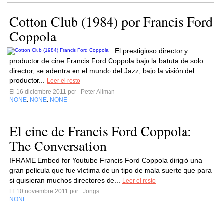
Cotton Club (1984) por Francis Ford
Coppola
El prestigioso director y
productor de cine Francis Ford Coppola bajo la batuta de solo
director, se adentra en el mundo del Jazz, bajo la visión del
productor...
Leer el resto
El 16 diciembre 2011 por
Peter Allman
NONE
NONE
NONE
,
,
El cine de Francis Ford Coppola:
The Conversation
IFRAME Embed for Youtube Francis Ford Coppola dirigió una
gran película que fue víctima de un tipo de mala suerte que para
si quisieran muchos directores de...
Leer el resto
El 10 noviembre 2011 por
Jongs
NONE