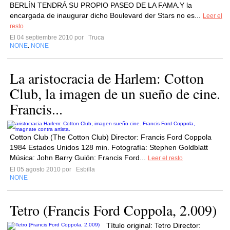
BERLÍN TENDRÁ SU PROPIO PASEO DE LA FAMA.Y la
encargada de inaugurar dicho Boulevard der Stars no es...
Leer el
resto
El 04 septiembre 2010 por
Truca
NONE
NONE
,
La aristocracia de Harlem: Cotton
Club, la imagen de un sueño de cine.
Francis...
Cotton Club (The Cotton Club) Director: Francis Ford Coppola
1984 Estados Unidos 128 min. Fotografía: Stephen Goldblatt
Música: John Barry Guión: Francis Ford...
Leer el resto
El 05 agosto 2010 por
Esbilla
NONE
Tetro (Francis Ford Coppola, 2.009)
Título original: Tetro Director: