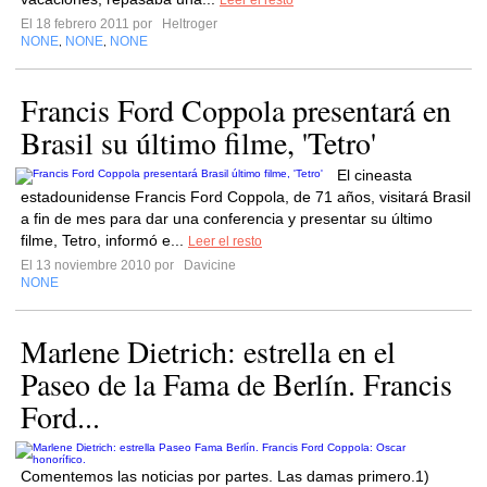
Leer el resto
El 18 febrero 2011 por
Heltroger
NONE
NONE
NONE
,
,
Francis Ford Coppola presentará en
Brasil su último filme, 'Tetro'
El cineasta
estadounidense Francis Ford Coppola, de 71 años, visitará Brasil
a fin de mes para dar una conferencia y presentar su último
filme, Tetro, informó e...
Leer el resto
El 13 noviembre 2010 por
Davicine
NONE
Marlene Dietrich: estrella en el
Paseo de la Fama de Berlín. Francis
Ford...
Comentemos las noticias por partes. Las damas primero.1)