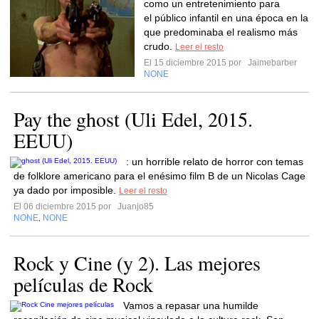
como un entretenimiento para
el público infantil en una época en la
que predominaba el realismo más
crudo.
Leer el resto
El 15 diciembre 2015 por
Jaimebarber
NONE
Pay the ghost (Uli Edel, 2015.
EEUU)
: un horrible relato de horror con temas
de folklore americano para el enésimo film B de un Nicolas Cage
ya dado por imposible.
Leer el resto
El 06 diciembre 2015 por
Juanjo85
NONE
NONE
,
Rock y Cine (y 2). Las mejores
películas de Rock
Vamos a repasar una humilde