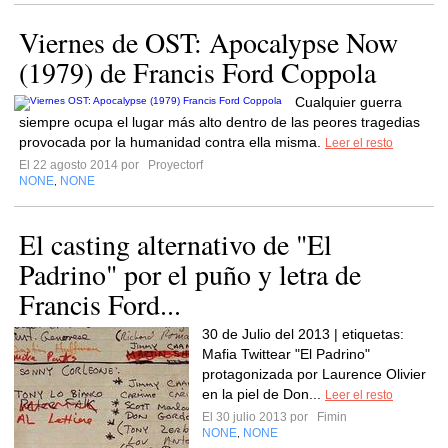
Viernes de OST: Apocalypse Now
(1979) de Francis Ford Coppola
Cualquier guerra
siempre ocupa el lugar más alto dentro de las peores tragedias
provocada por la humanidad contra ella misma.
Leer el resto
El 22 agosto 2014 por
Proyectorf
NONE
NONE
,
El casting alternativo de "El
Padrino" por el puño y letra de
Francis Ford...
30 de Julio del 2013 | etiquetas:
Mafia Twittear "El Padrino"
protagonizada por Laurence Olivier
en la piel de Don...
Leer el resto
El 30 julio 2013 por
Fimin
NONE
NONE
,