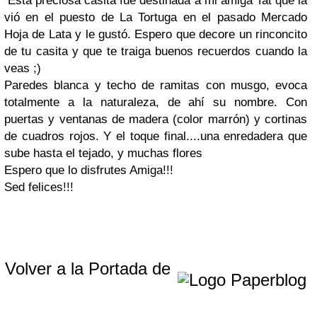
Esta preciosa casita fue destinada a mi amiga Tat que la
vió en el puesto de La Tortuga en el pasado Mercado
Hoja de Lata y le gustó. Espero que decore un rinconcito
de tu casita y que te traiga buenos recuerdos cuando la
veas ;)
Paredes blanca y techo de ramitas con musgo, evoca
totalmente a la naturaleza, de ahí su nombre. Con
puertas y ventanas de madera (color marrón) y cortinas
de cuadros rojos. Y el toque final....una enredadera que
sube hasta el tejado, y muchas flores
Espero que lo disfrutes Amiga!!!
Sed felices!!!
Volver a la Portada de