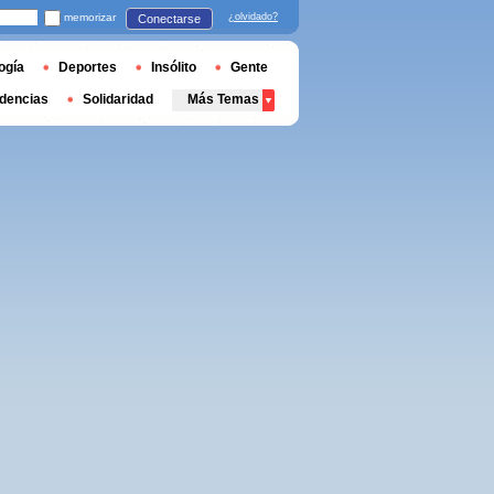
memorizar
¿olvidado?
Conectarse
ogía
Deportes
Insólito
Gente
dencias
Solidaridad
Más Temas