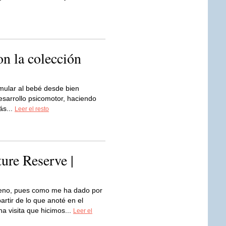
on la colección
mular al bebé desde bien
sarrollo psicomotor, haciendo
ás...
Leer el resto
ure Reserve |
eno, pues como me ha dado por
artir de lo que anoté en el
 visita que hicimos...
Leer el