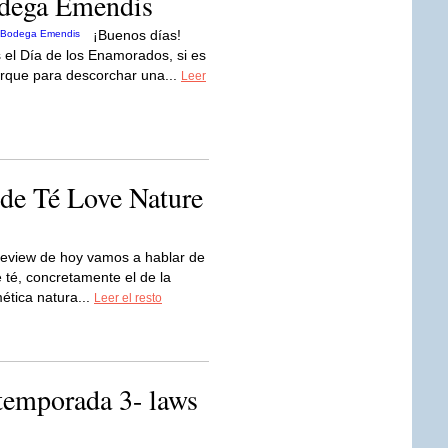
odega Emendis
¡Buenos días!
 el Día de los Enamorados, si es
porque para descorchar una...
Leer
de Té Love Nature
review de hoy vamos a hablar de
e té, concretamente el de la
tica natura...
Leer el resto
 -temporada 3- laws