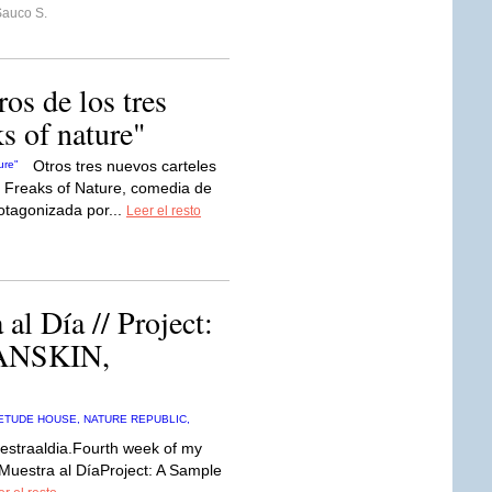
Sauco S.
os de los tres
ks of nature"
Otros tres nuevos carteles
e Freaks of Nature, comedia de
rotagonizada por...
Leer el resto
al Día // Project:
HANSKIN,
straaldia.Fourth week of my
Muestra al DíaProject: A Sample