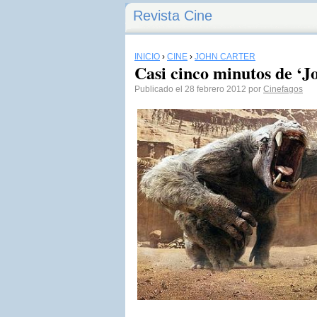
Revista Cine
INICIO
›
CINE
›
JOHN CARTER
Casi cinco minutos de ‘J
Publicado el 28 febrero 2012 por
Cinefagos