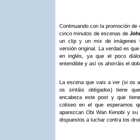
Continuando con la promoción de e
cinco minutos de escenas de
Joh
un clip y un mix de imágenes 
versión original. La verdad es qu
en inglés, ya que el poco diál
entendible y así os ahorráis el do
La escena que vais a ver (si os 
os sintáis obligados) tiene q
encabeza este post y que tien
coliseo en el que esperamos q
aparezcan Obi Wan Kenobi y su 
dispuestos a luchar contra los dro