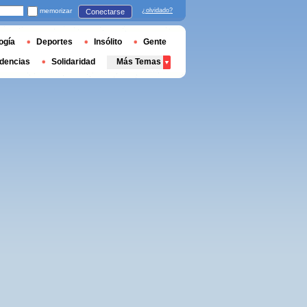
memorizar
¿olvidado?
Conectarse
ogía
Deportes
Insólito
Gente
dencias
Solidaridad
Más Temas