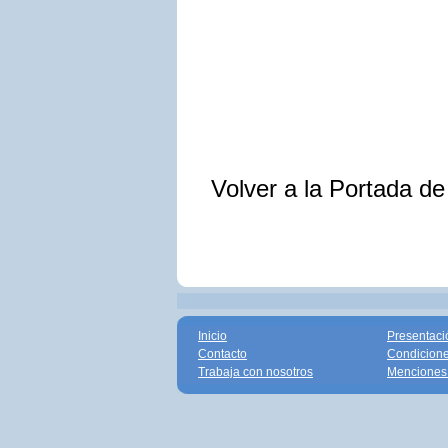
Volver a la Portada d
Inicio
Presentaci
Contacto
Condicione
Trabaja con nosotros
Menciones 