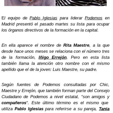
E
l equipo de
Pablo Iglesias
para liderar
Podemos
en
Madrid presentó el pasado martes su lista para ocupar
los órganos directivos de la formación en la capital.
En ella aparece el nombre de
Rita Maestre
, a la que
desde hace unos meses se relaciona con el número tres
de la formación,
Iñigo Errejón
. Pero en esta lista
también llama la atención otro nombre con el mismo
apellido que el de la joven: Luis Maestre, su padre.
Según fuentes de Podemos consultadas por Chic,
Maestre y Errejón, que también forman parte del Consejo
Ciudadano de Podemos a nivel estatal, “son amigos y
compañeros
“. Este último término es el mismo que
utiliza
Pablo Iglesias
para referirse a su pareja,
Tania