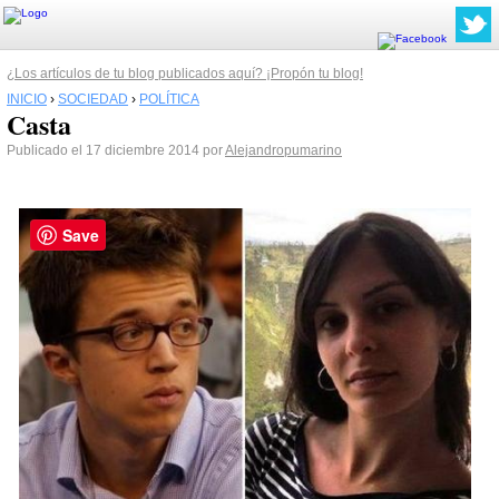
¿Los artículos de tu blog publicados aquí? ¡Propón tu blog!
INICIO
›
SOCIEDAD
›
POLÍTICA
Casta
Publicado el 17 diciembre 2014 por
Alejandropumarino
Save