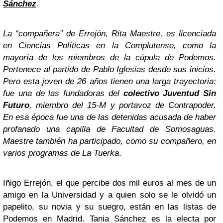
Sánchez
.
La “compañera” de Errejón, Rita Maestre, es licenciada
en Ciencias Políticas en la Complutense, como la
mayoría de los miembros de la cúpula de Podemos.
Pertenece al partido de Pablo Iglesias desde sus inicios.
Pero esta joven de 26 años tienen una larga trayectoria:
fue una de las fundadoras del
colectivo Juventud Sin
Futuro
, miembro del 15-M y portavoz de Contrapoder.
En esa época fue una de las detenidas acusada de haber
profanado una capilla de Facultad de Somosaguas.
Maestre también ha participado, como su compañero, en
varios programas de La Tuerka
.
Iñigo Errejón, el que percibe dos mil euros al mes de un
amigo en la Universidad y a quien solo se le olvidó un
papelito, su novia y su suegro, están en las listas de
Podemos en Madrid. Tania Sánchez es la electa por