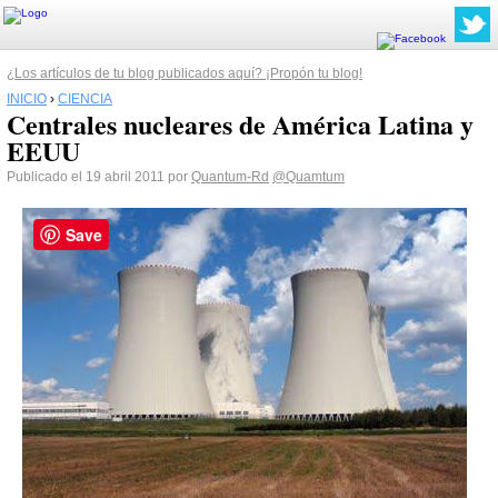
¿Los artículos de tu blog publicados aquí? ¡Propón tu blog!
INICIO
›
CIENCIA
Centrales nucleares de América Latina y
EEUU
Publicado el 19 abril 2011 por
Quantum-Rd
@Quamtum
Save