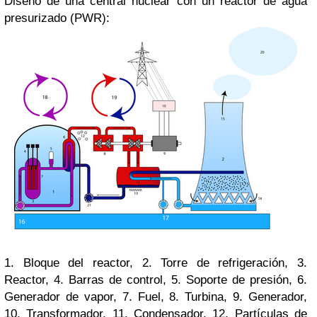
Diseño de una central nuclear con un reactor de agua
presurizado (PWR):
1. Bloque del reactor, 2. Torre de refrigeración, 3.
Reactor, 4. Barras de control, 5. Soporte de presión, 6.
Generador de vapor, 7. Fuel, 8. Turbina, 9. Generador,
10. Transformador, 11. Condensador, 12. Partículas de