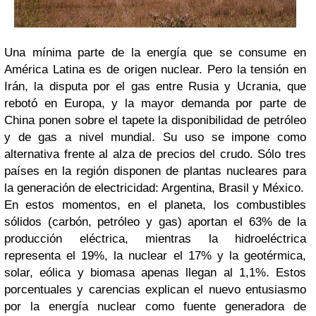
Una mínima parte de la energía que se consume en
América Latina es de origen nuclear. Pero la tensión en
Irán, la disputa por el gas entre Rusia y Ucrania, que
rebotó en Europa, y la mayor demanda por parte de
China ponen sobre el tapete la disponibilidad de petróleo
y de gas a nivel mundial. Su uso se impone como
alternativa frente al alza de precios del crudo. Sólo tres
países en la región disponen de plantas nucleares para
la generación de electricidad: Argentina, Brasil y México.
En estos momentos, en el planeta, los combustibles
sólidos (carbón, petróleo y gas) aportan el 63% de la
producción eléctrica, mientras la hidroeléctrica
representa el 19%, la nuclear el 17% y la geotérmica,
solar, eólica y biomasa apenas llegan al 1,1%. Estos
porcentuales y carencias explican el nuevo entusiasmo
por la energía nuclear como fuente generadora de