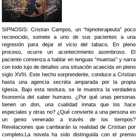
SIPNOSIS:
Cristian Campos, un “hipnoterapeuta” poco
reconocido, somete a uno de sus pacientes a una
regresión para dejar el vicio del tabaco. En pleno
proceso, ocurre un acontecimiento asombroso. El
paciente comienza a hablar en lenguas “muertas” y narra
con todo lujo de detalles una situación acaecida en pleno
siglo XVIII. Este hecho sorprendente, conduce a Cristian
hasta una agencia secreta amparada por la propia
Iglesia. Bajo esta tesitura, se le muestra la verdadera
fisonomía del saber humano. ¿Por qué unas personas
tienen un don, una cualidad innata que los hace
especiales y otras no? ¿Qué convierte a una persona en
un genio venerado a través de los tiempos?
Revelaciones que cambiarán la realidad de Cristian por
completo.
La novela ha sido distinguida con el premio