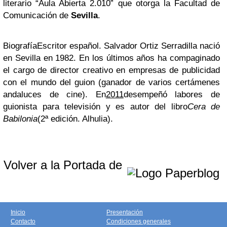
literario “Aula Abierta 2.010” que otorga la Facultad de
Comunicación de
Sevilla
.
Biografía
Escritor español. Salvador Ortiz Serradilla nació
en Sevilla en 1982. En los últimos años ha compaginado
el cargo de director creativo en empresas de publicidad
con el mundo del guion (ganador de varios certámenes
andaluces de cine). En
2011
desempeñó labores de
guionista para televisión y es autor del libro
Cera de
Babilonia
(2ª edición. Alhulia).
Volver a la Portada de
Inicio
Presentación
Contacto
Condiciones generales