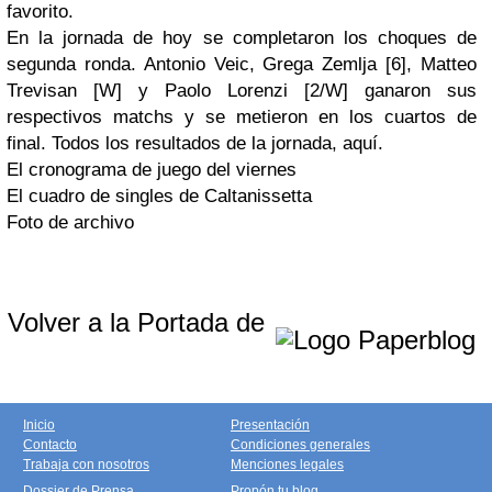
favorito.
En la jornada de hoy se completaron los choques de
segunda ronda. Antonio Veic, Grega Zemlja [6], Matteo
Trevisan [W] y Paolo Lorenzi [2/W] ganaron sus
respectivos
matchs
y se metieron en los cuartos de
final. Todos los resultados de la jornada, aquí.
El cronograma de juego del viernes
El cuadro de singles de Caltanissetta
Foto de archivo
Volver a la Portada de
Inicio
Presentación
Contacto
Condiciones generales
Trabaja con nosotros
Menciones legales
Dossier de Prensa
Propón tu blog