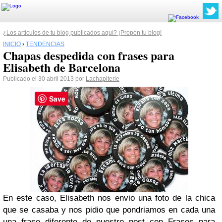
¿Los artículos de tu blog publicados aquí? ¡Propón tu blog!
INICIO
›
TENDENCIAS
Chapas despedida con frases para
Elisabeth de Barcelona
Publicado el 30 abril 2013 por
Lachapiterie
Save
En este caso, Elisabeth nos envio una foto de la chica
que se casaba y nos pidio que pondriamos en cada una
una frase diferente de nuestro post con
Frases para