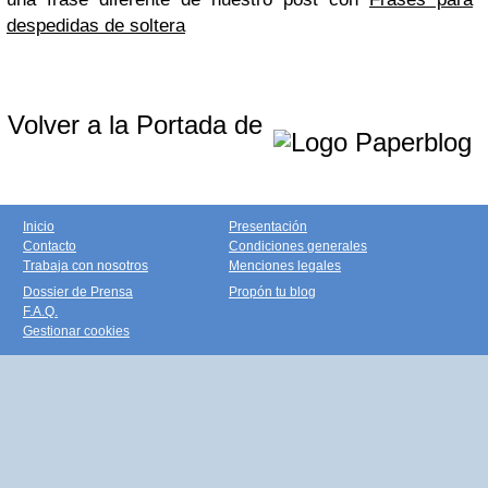
despedidas de soltera
Volver a la Portada de
Inicio
Presentación
Contacto
Condiciones generales
Trabaja con nosotros
Menciones legales
Dossier de Prensa
Propón tu blog
F.A.Q.
Gestionar cookies