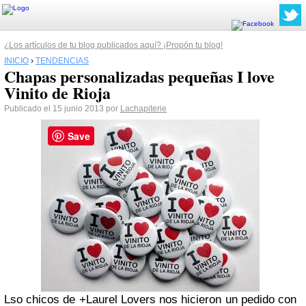
¿Los artículos de tu blog publicados aquí? ¡Propón tu blog!
INICIO
›
TENDENCIAS
Chapas personalizadas pequeñas I love
Vinito de Rioja
Publicado el 15 junio 2013 por
Lachapiterie
Save
Lso chicos de +Laurel Lovers nos hicieron un pedido con