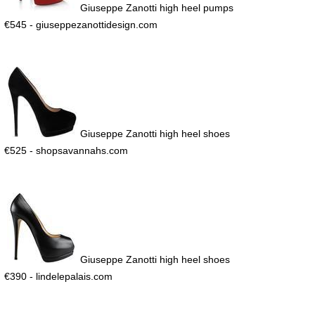
Giuseppe Zanotti high heel pumps
€545 - giuseppezanottidesign.com
Giuseppe Zanotti high heel shoes
€525 - shopsavannahs.com
Giuseppe Zanotti high heel shoes
€390 - lindelepalais.com