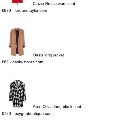
Cinzia Rocca wool coat
€670 - lordandtaylor.com
Oasis long jacket
€82 - oasis-stores.com
Alice Olivia long black coat
€730 - oxygenboutique.com