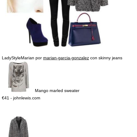
LadyStyleMarian por
marian-garcia-gonzalez
con skinny jeans
Mango marled sweater
€41 - johnlewis.com