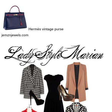
Hermès vintage purse
jemznjewels.com