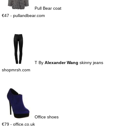
Pull Bear coat
€47 - pullandbear.com
T By
Alexander Wang
skinny jeans
shopmrsh.com
Office shoes
€79 - office.co.uk