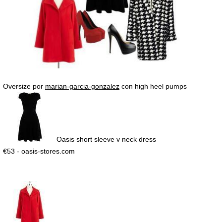
Oversize por
marian-garcia-gonzalez
con high heel pumps
Oasis short sleeve v neck dress
€53 - oasis-stores.com