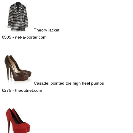
Theory jacket
€505 - net-a-porter.com
Casadei pointed toe high heel pumps
€275 - theoutnet.com