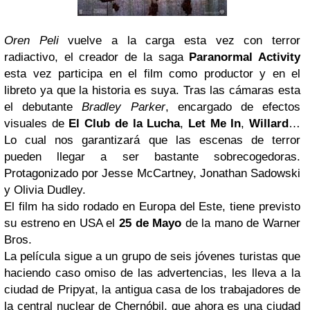
Oren Peli
vuelve a la carga esta vez con terror
radiactivo, el creador de la saga
Paranormal Activity
esta vez participa en el film como productor y en el
libreto ya que la historia es suya. Tras las cámaras esta
el debutante
Bradley Parker
, encargado de efectos
visuales de
El Club de la Lucha
,
Let Me In
,
Willard
…
Lo cual nos garantizará que las escenas de terror
pueden llegar a ser bastante sobrecogedoras.
Protagonizado por Jesse McCartney, Jonathan Sadowski
y Olivia Dudley.
El film ha sido rodado en Europa del Este, tiene previsto
su estreno en USA el
25 de Mayo
de la mano de Warner
Bros.
La película sigue a un grupo de seis jóvenes turistas que
haciendo caso omiso de las advertencias, les lleva a la
ciudad de Pripyat, la antigua casa de los trabajadores de
la central nuclear de Chernóbil, que ahora es una ciudad