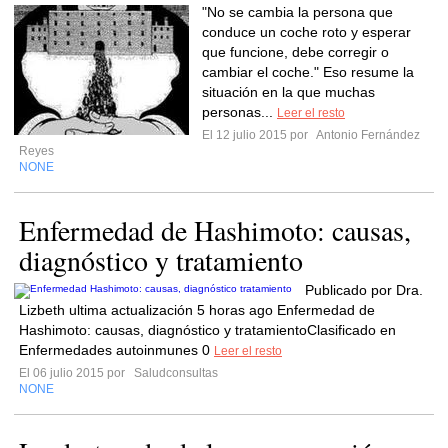
"No se cambia la persona que
conduce un coche roto y esperar
que funcione, debe corregir o
cambiar el coche." Eso resume la
situación en la que muchas
personas...
Leer el resto
El 12 julio 2015 por
Antonio Fernández
Reyes
NONE
Enfermedad de Hashimoto: causas,
diagnóstico y tratamiento
Publicado por Dra.
Lizbeth ultima actualización 5 horas ago Enfermedad de
Hashimoto: causas, diagnóstico y tratamientoClasificado en
Enfermedades autoinmunes 0
Leer el resto
El 06 julio 2015 por
Saludconsultas
NONE