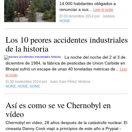
14.000 habitantes obligados a
renunciar a sus...
Leer el resto
El 03 diciembre 2014 por
Juldavs
NONE
Los 10 peores accidentes industriales
de la historia
La noche del noche del 2 al 3 de
diciembre de 1984, la fábrica de pesticidas de Union Carbide en
Bhopal sufrió un escape de unas 40 toneladas métricas de...
Leer
el resto
El 30 noviembre 2014 por
Juan Juan Pérez Ventura
NONE
NONE
NONE
,
,
Así es como se ve Chernobyl en
vídeo
Chernobyl en vídeo, 28 años después de la catástrofe nuclear. El
cineasta Danny Cook viajó a principios de este año a Prypiat -