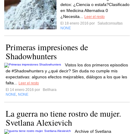
detox: ¿Ciencia o estafa?Clasificado
en Medicina Alternativa 0
¿Necesita...
Leer el resto
El 18 enero 2016 por
Saludconsultas
NONE
Primeras impresiones de
Shadowhunters
Vistos los dos primeros episodios
de #Shadowhunters y ¿qué decir? Sin duda no cumple mis
expectativas: algunos efectos mejorables, diálogos a los que les
falta...
Leer el resto
El 14 enero 2016 por
Bellhara
NONE
NONE
,
La guerra no tiene rostro de mujer.
Svetlana Alexievich
Archive of Svetlana