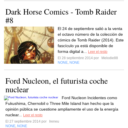
Dark Horse Comics - Tomb Raider
#8
El 24 de septiembre salió a la venta
el octavo número de la colección de
cómics de Tomb Raider (2014). Este
fascículo ya está disponible de
forma digital a...
Leer el resto
El 28 septiembre 2014 por
Melodie88
NONE
NONE
,
Ford Nucleon, el futurista coche
nuclear
Ford Nucleon Incidentes como
Fukushima, Chernobil o Three Mile Island han hecho que la
opinión pública se cuestione ampliamente el uso de la energía
nuclear...
Leer el resto
El 27 septiembre 2014 por
Ireneu
NONE
NONE
,