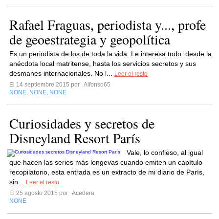
Rafael Fraguas, periodista y..., profe
de geoestrategia y geopolítica
Es un periodista de los de toda la vida. Le interesa todo: desde la
anécdota local matritense, hasta los servicios secretos y sus
desmanes internacionales. No l...
Leer el resto
El 14 septiembre 2015 por
Alfonso65
NONE
NONE
NONE
,
,
Curiosidades y secretos de
Disneyland Resort París
Vale, lo confieso, al igual
que hacen las series más longevas cuando emiten un capítulo
recopilatorio, esta entrada es un extracto de mi diario de París,
sin...
Leer el resto
El 25 agosto 2015 por
Acedera
NONE