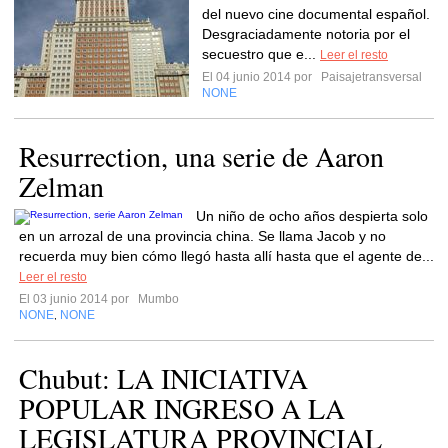
del nuevo cine documental español.
Desgraciadamente notoria por el
secuestro que e...
Leer el resto
El 04 junio 2014 por
Paisajetransversal
NONE
Resurrection, una serie de Aaron
Zelman
Un niño de ocho años despierta solo
en un arrozal de una provincia china. Se llama Jacob y no
recuerda muy bien cómo llegó hasta allí hasta que el agente de...
Leer el resto
El 03 junio 2014 por
Mumbo
NONE
NONE
,
Chubut: LA INICIATIVA
POPULAR INGRESO A LA
LEGISLATURA PROVINCIAL