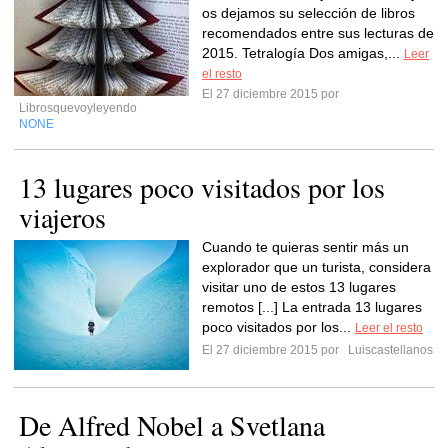
os dejamos su selección de libros
recomendados entre sus lecturas de
2015. Tetralogía Dos amigas,...
Leer
el resto
El 27 diciembre 2015 por
Librosquevoyleyendo
NONE
13 lugares poco visitados por los
viajeros
Cuando te quieras sentir más un
explorador que un turista, considera
visitar uno de estos 13 lugares
remotos [...] La entrada 13 lugares
poco visitados por los...
Leer el resto
El 27 diciembre 2015 por
Luiscastellanos
De Alfred Nobel a Svetlana