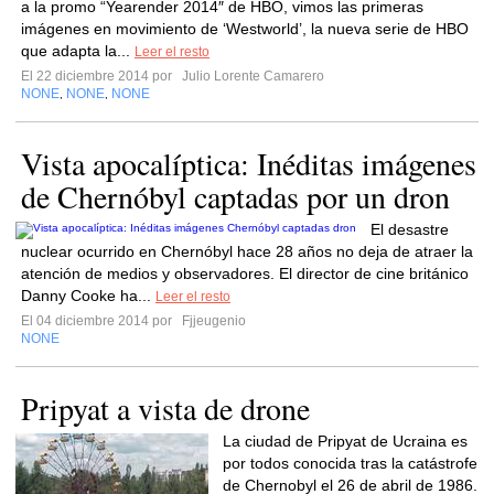
a la promo “Yearender 2014″ de HBO, vimos las primeras
imágenes en movimiento de ‘Westworld’, la nueva serie de HBO
que adapta la...
Leer el resto
El 22 diciembre 2014 por
Julio Lorente Camarero
NONE
NONE
NONE
,
,
Vista apocalíptica: Inéditas imágenes
de Chernóbyl captadas por un dron
El desastre
nuclear ocurrido en Chernóbyl hace 28 años no deja de atraer la
atención de medios y observadores. El director de cine británico
Danny Cooke ha...
Leer el resto
El 04 diciembre 2014 por
Fjjeugenio
NONE
Pripyat a vista de drone
La ciudad de Pripyat de Ucraina es
por todos conocida tras la catástrofe
de Chernobyl el 26 de abril de 1986.