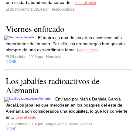
una ciudad abandonada cerca de...
Leer el resto
El 26 noviembre 2014 por
Tecnocosmos
Viernes enfocado
El teatro es una de las artes escénicas más
importantes del mundo. Por ello, los dramaturgos han gozado
siempre de una extraordinaria fama.
Leer el resto
El 24 octubre 2014 por
Herminio
NONE
Los jabalíes radioactivos de
Alemania
Enviado por María Daniela García
Jacal.Los jabalíes que merodean en los bosques del este de
Alemania son considerados una exquisitez, lo que los convierte
en...
Leer el resto
El 10 octubre 2014 por
Miguel Angel Verde Valadez
NONE