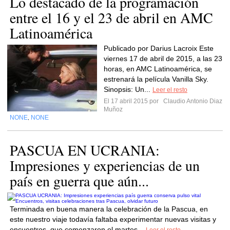
Lo destacado de la programación
entre el 16 y el 23 de abril en AMC
Latinoamérica
Publicado por Darius Lacroix Este
viernes 17 de abril de 2015, a las 23
horas, en AMC Latinoamérica, se
estrenará la película Vanilla Sky.
Sinopsis: Un...
Leer el resto
El 17 abril 2015 por
Claudio Antonio Diaz
Muñoz
NONE
NONE
,
PASCUA EN UCRANIA:
Impresiones y experiencias de un
país en guerra que aún...
Terminada en buena manera la celebración de la Pascua, en
este nuestro viaje todavía faltaba experimentar nuevas visitas y
encuentros, que comenzaron el martes...