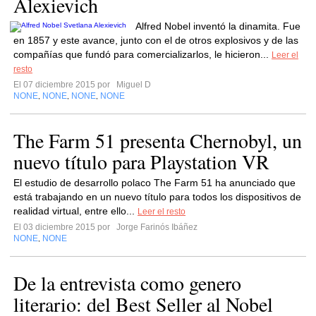
Alexievich
Alfred Nobel inventó la dinamita. Fue
en 1857 y este avance, junto con el de otros explosivos y de las
compañías que fundó para comercializarlos, le hicieron...
Leer el
resto
El 07 diciembre 2015 por
Miguel D
NONE
NONE
NONE
NONE
,
,
,
The Farm 51 presenta Chernobyl, un
nuevo título para Playstation VR
El estudio de desarrollo polaco The Farm 51 ha anunciado que
está trabajando en un nuevo título para todos los dispositivos de
realidad virtual, entre ello...
Leer el resto
El 03 diciembre 2015 por
Jorge Farinós Ibáñez
NONE
NONE
,
De la entrevista como genero
literario: del Best Seller al Nobel