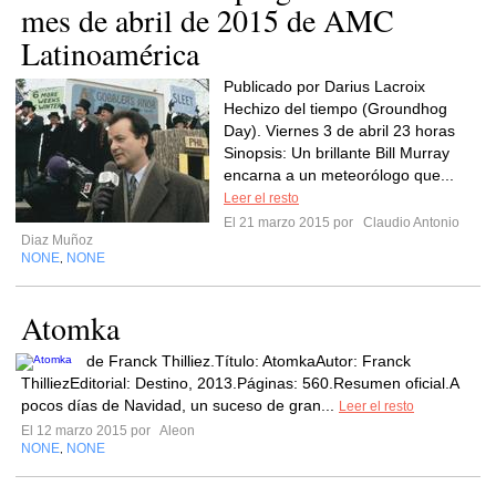
mes de abril de 2015 de AMC
Latinoamérica
Publicado por Darius Lacroix
Hechizo del tiempo (Groundhog
Day). Viernes 3 de abril 23 horas
Sinopsis: Un brillante Bill Murray
encarna a un meteorólogo que...
Leer el resto
El 21 marzo 2015 por
Claudio Antonio
Diaz Muñoz
NONE
NONE
,
Atomka
de Franck Thilliez.Título: AtomkaAutor: Franck
ThilliezEditorial: Destino, 2013.Páginas: 560.Resumen oficial.A
pocos días de Navidad, un suceso de gran...
Leer el resto
El 12 marzo 2015 por
Aleon
NONE
NONE
,