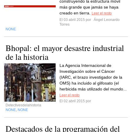
construyendo la estructura móvil
más grande que jamás se haya
creado en tierra.
Leer el resto
El 03 abril 2015 por
Ángel Leonardo
Torres
NONE
Bhopal: el mayor desastre industrial
de la historia
La Agencia Internacional de
Investigación sobre el Cáncer
(IARC, el brazo investigador de la
OMS) ha incluido al glifosato (el
herbicida más utilizado del mundo...
Leer el resto
El 02 abril 2015 por
Detectivesdelahistoria
NONE
NONE
,
Destacados de la programación del