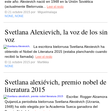
este año. Alexievich nació en 1948 en la Unión Soviética
(actualmente Bielorrusia...
Leer el resto
El 21 octubre 2015 por
Miguelmalaga
NONE
NONE
,
Svetlana Alexievich, la voz de los sin
voz
La escritora bielorrusa Svetlana Alexievich ha
obtenido el Nobel de Literatura 2015 (estaba planchando cuando
recibió la llamada).
Leer el resto
El 11 octubre 2015 por
Martikka
NONE
Svetlana alexiévich, premio nobel de
literatura 2015
Escribe: Rogger Alzamora
QuijanoLa periodista bielorrusa Svetlana Alexiévich (Ucrania,
1948) ha sido elegida por la Academia Sueca ganadora del