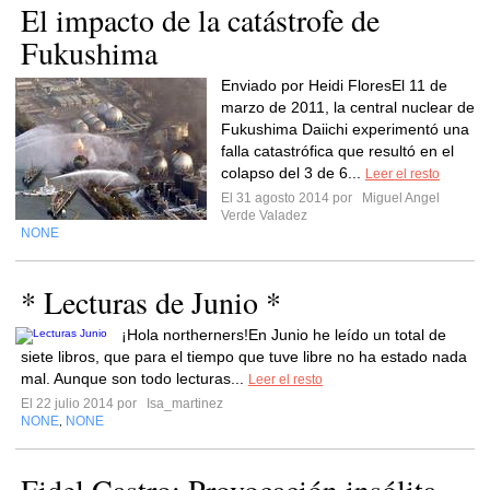
El impacto de la catástrofe de
Fukushima
Enviado por Heidi FloresEl 11 de
marzo de 2011, la central nuclear de
Fukushima Daiichi experimentó una
falla catastrófica que resultó en el
colapso del 3 de 6...
Leer el resto
El 31 agosto 2014 por
Miguel Angel
Verde Valadez
NONE
* Lecturas de Junio *
¡Hola northerners!En Junio he leído un total de
siete libros, que para el tiempo que tuve libre no ha estado nada
mal. Aunque son todo lecturas...
Leer el resto
El 22 julio 2014 por
Isa_martinez
NONE
NONE
,