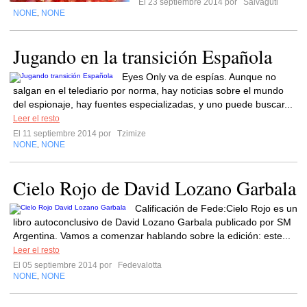
El 23 septiembre 2014 por
Salvaguti
NONE
NONE
,
Jugando en la transición Española
Eyes Only va de espías. Aunque no
salgan en el telediario por norma, hay noticias sobre el mundo
del espionaje, hay fuentes especializadas, y uno puede buscar...
Leer el resto
El 11 septiembre 2014 por
Tzimize
NONE
NONE
,
Cielo Rojo de David Lozano Garbala
Calificación de Fede:Cielo Rojo es un
libro autoconclusivo de David Lozano Garbala publicado por SM
Argentina. Vamos a comenzar hablando sobre la edición: este...
Leer el resto
El 05 septiembre 2014 por
Fedevalotta
NONE
NONE
,