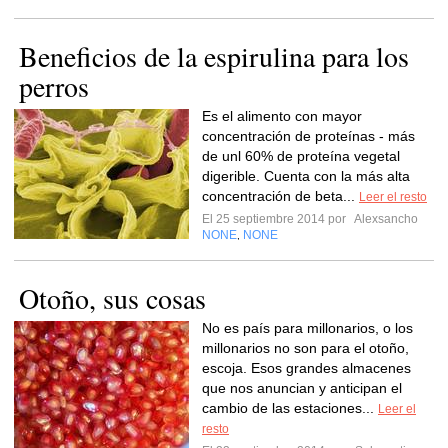
Beneficios de la espirulina para los
perros
Es el alimento con mayor
concentración de proteínas - más
de unl 60% de proteína vegetal
digerible. Cuenta con la más alta
concentración de beta...
Leer el resto
El 25 septiembre 2014 por
Alexsancho
NONE
NONE
,
Otoño, sus cosas
No es país para millonarios, o los
millonarios no son para el otoño,
escoja. Esos grandes almacenes
que nos anuncian y anticipan el
cambio de las estaciones...
Leer el
resto