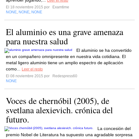
aprender jugando,...
Leer el resto
El 18 noviembre 2015 por
Examtime
NONE
NONE
NONE
,
,
El aluminio es una grave amenaza
para nuestra salud
El aluminio se ha convertido
en un compañero omnipresente en nuestra vida cotidiana. El
metal ligero aluminio tiene un amplio espectro de aplicación
como...
Leer el resto
El 08 noviembre 2015 por
Redespress60
NONE
Voces de chernóbil (2005), de
svetlana alexievich. crónica del
futuro.
La concesión del
premio Nobel de Literatura ha supuesto una agradable sorpresa