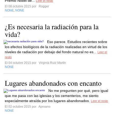
Premio Nobel de...
Leer el resto
El 08 octubre 2015 por
Rogger
NONE
NONE
,
¿Es necesaria la radiación para la
vida?
Eso parece. Estudios recientes sobre
los efectos biológicos de la radiación realizadas en virtud de los
niveles de radiación por debajo del fondo natural no es...
Leer el
resto
El 04 octubre 2015 por
Virginia Ruiz Martín
NONE
Lugares abandonados con encanto
No me pregunten por qué, pero igual
que me pasa con las iglesias y los cementerios, me siento
especialmente atraída por los lugares abandonados.
Leer el resto
El 02 octubre 2015 por
Aproano
NONE