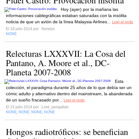
Fidel Castro: Provocación insólita
Hoy (ayer) por la mañana las
informaciones cablegráficas estaban saturadas con la insólita
noticia de que un avión de la línea Malaysia Airlines...
Leer el resto
El 18 julio 2014 por
Norelys
NONE
Relecturas LXXXVII: La Cosa del
Pantano, A. Moore et al., DC-
Planeta 2007-2008
Esta
colección, el paradigma durante 25 años de lo que debía ser un
cómic adulto y alternativo dentro del mainstream, la abanderada
de un sueño fracasado por...
Leer el resto
El 15 julio 2014 por
Lord_pengallan
NONE
NONE
NONE
NONE
,
,
,
Hongos radiotróficos: se benefician