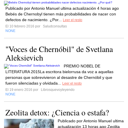
Publicado por Antonio Manuel ultima actualización 4 horas ago
Bebés de Chernobyl tienen más probabilidades de nacer con
defectos de nacimiento. ¿Por...
Leer el resto
El 10 febrero 2016 por
Saludconsultas
NONE
"Voces de Chernóbil" de Svetlana
Aleksievich
PREMIO NOBEL DE
LITERATURA 2015La escritora bielorrusa da voz a aquellas
personas que sobrevivieron al desastre de Chernóbil y que
fueron silenciadas y olvidada...
Leer el resto
El 19 enero 2016 por
Librosquevoyleyendo
NONE
Zeolita detox: ¿Ciencia o estafa?
Publicado por Antonio Manuel ultima
actualización 13 horas ago Zeolita