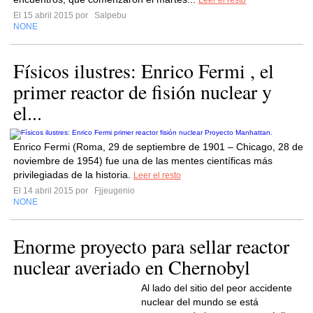
Leer el resto
El 15 abril 2015 por
Salpebu
NONE
Físicos ilustres: Enrico Fermi , el
primer reactor de fisión nuclear y
el...
Enrico Fermi (Roma, 29 de septiembre de 1901 – Chicago, 28 de
noviembre de 1954) fue una de las mentes científicas más
privilegiadas de la historia.
Leer el resto
El 14 abril 2015 por
Fjjeugenio
NONE
Enorme proyecto para sellar reactor
nuclear averiado en Chernobyl
Al lado del sitio del peor accidente
nuclear del mundo se está