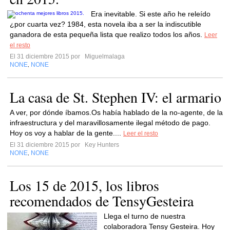
Era inevitable. Si este año he releído
¿por cuarta vez? 1984, esta novela iba a ser la indiscutible
ganadora de esta pequeña lista que realizo todos los años.
Leer
el resto
El 31 diciembre 2015 por
Miguelmalaga
NONE
NONE
,
La casa de St. Stephen IV: el armario
A ver, por dónde íbamos.Os había hablado de la no-agente, de la
infraestructura y del maravillosamente ilegal método de pago.
Hoy os voy a hablar de la gente....
Leer el resto
El 31 diciembre 2015 por
Key Hunters
NONE
NONE
,
Los 15 de 2015, los libros
recomendados de TensyGesteira
Llega el turno de nuestra
colaboradora Tensy Gesteira. Hoy