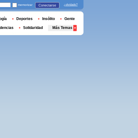
memorizar
¿olvidado?
Conectarse
ogía
Deportes
Insólito
Gente
dencias
Solidaridad
Más Temas