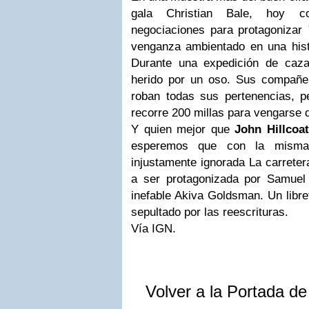
gala Christian Bale, hoy 
negociaciones para protagonizar
venganza ambientado en una histo
Durante una expedición de caza
herido por un oso. Sus compañe
roban todas sus pertenencias, p
recorre 200 millas para vengarse
Y quien mejor que
John Hillcoat
esperemos que con la misma
injustamente ignorada La carretera
a ser protagonizada por Samuel
inefable Akiva Goldsman. Un libre
sepultado por las reescrituras.
Vía IGN.
Volver a la Portada d