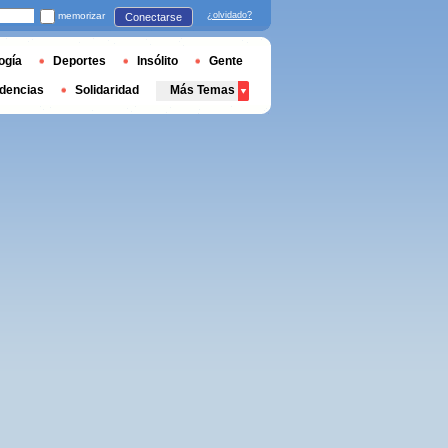
memorizar
¿olvidado?
Conectarse
ogía
Deportes
Insólito
Gente
dencias
Solidaridad
Más Temas