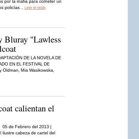
os por la mafia para cometer un
s policías...
Leer el resto
y Bluray "Lawless
lcoat
APTACIÓN DE LA NOVELA DE
DO EN EL FESTIVAL DE
y Oldman, Mia Wasikowska,
oat calientan el
05 de Febrero del 2013 |
 ilustre cabeza de cartel del