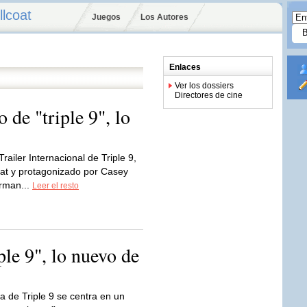
llcoat
Juegos
Los Autores
Enlaces
Ver los dossiers
Directores de cine
o de "triple 9", lo
Trailer Internacional de Triple 9,
lcoat y protagonizado por Casey
orman...
Leer el resto
iple 9", lo nuevo de
a de Triple 9 se centra en un