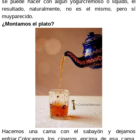
se puede hacer con algún yogurcremoso o liquido, el
resultado, naturalmente, no es el mismo, pero sí
muyparecido.
¿Montamos el plato?
Hacemos una cama con el sabayón y dejamos
enfriar.Colocamos los cigarros encima de esa cama.