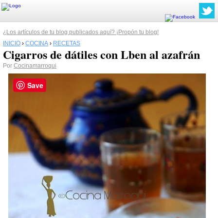
¿Los artículos de tu blog publicados aquí? ¡Propón tu blog!
INICIO
›
COCINA
›
RECETAS
Cigarros de dátiles con Lben al azafrán
Por
Cocinamarroqui
Save