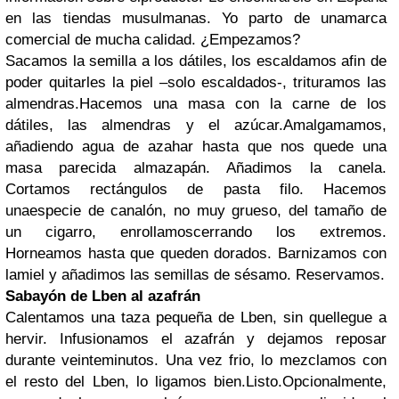
en las tiendas musulmanas. Yo parto de unamarca
comercial de mucha calidad. ¿Empezamos?
Sacamos la semilla a los dátiles, los escaldamos afin de
poder quitarles la piel –solo escaldados-, trituramos las
almendras.Hacemos una masa con la carne de los
dátiles, las almendras y el azúcar.Amalgamamos,
añadiendo agua de azahar hasta que nos quede una
masa parecida almazapán. Añadimos la canela.
Cortamos rectángulos de pasta filo. Hacemos
unaespecie de canalón, no muy grueso, del tamaño de
un cigarro, enrollamoscerrando los extremos.
Horneamos hasta que queden dorados. Barnizamos con
lamiel y añadimos las semillas de sésamo. Reservamos.
Sabayón de Lben al azafrán
Calentamos una taza pequeña de Lben, sin quellegue a
hervir. Infusionamos el azafrán y dejamos reposar
durante veinteminutos. Una vez frio, lo mezclamos con
el resto del Lben, lo ligamos bien.Listo.
Opcionalmente,