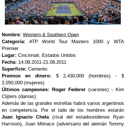
Nombre:
Western & Southern Open
Categoría:
ATP World Tour Masters 1000 y WTA
Premier
Lugar:
Cincinnati, Estados Unidos
Fecha:
14.08.2011-21.08.2011
Superficie:
Cemento
Premios en dinero:
$ 2,430,000 (hombres) - $
2,050,000 (mujeres)
Últimos campeones:
Roger Federer
(varones) - Kim
Clijters (damas)
Además de las grandes estrellas habrá varios argentinos
en competencia. Por el lado de los hombres estarán
Juan Ignacio Chela
(rival del estadounidense Ryan
Harrison), Juan Mónaco (adversario del alemán Tommy