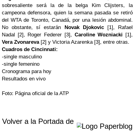
sobresaliente será la de la belga Kim Clijsters, la
campeona defensora, quien la semana pasada se retiró
del WTA de Toronto, Canadá, por una lesión abdominal.
No obstante, sí estarán
Novak Djokovic
[1], Rafael
Nadal [2], Roger Federer [3],
Caroline Wozniacki
[1],
Vera Zvonareva
[2] y Victoria Azarenka [3], entre otras.
Cuadros de Cincinnati:
-single masculino
-single femenino
Cronograma para hoy
Resultados en vivo
Foto:
Página oficial de la ATP
Volver a la Portada de