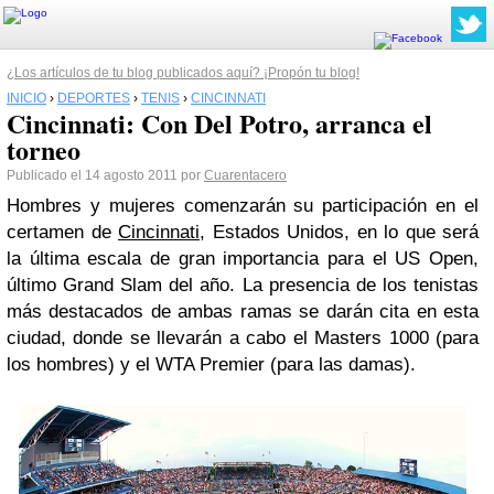
¿Los artículos de tu blog publicados aquí? ¡Propón tu blog!
INICIO
›
DEPORTES
›
TENIS
›
CINCINNATI
Cincinnati: Con Del Potro, arranca el
torneo
Publicado el 14 agosto 2011 por
Cuarentacero
Hombres y mujeres comenzarán su participación en el
certamen de
Cincinnati
, Estados Unidos, en lo que será
la última escala de gran importancia para el US Open,
último Grand Slam del año. La presencia de los tenistas
más destacados de ambas ramas se darán cita en esta
ciudad, donde se llevarán a cabo el Masters 1000 (para
los hombres) y el WTA Premier (para las damas).