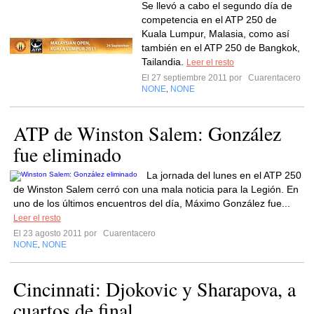
Se llevó a cabo el segundo día de
competencia en el ATP 250 de
Kuala Lumpur, Malasia, como así
también en el ATP 250 de Bangkok,
Tailandia.
Leer el resto
El 27 septiembre 2011 por
Cuarentacero
NONE
NONE
,
ATP de Winston Salem: González
fue eliminado
La jornada del lunes en el ATP 250
de Winston Salem cerró con una mala noticia para la Legión. En
uno de los últimos encuentros del día, Máximo González fue...
Leer el resto
El 23 agosto 2011 por
Cuarentacero
NONE
NONE
,
Cincinnati: Djokovic y Sharapova, a
cuartos de final