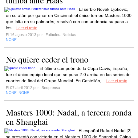
tumba ante Haas
El serbio Novak Djokovic,
en su afán por ganar en Cincinnati el único torneo Masters 1000
que falta en su palmarés, resolvió con contundencia su paso a
los...
Leer el resto
El 16 agosto 2013 por
Futbolera Noticias
NONE
No quiere ceder el trono
El último campeón de la Copa Davis, España,
fue el único equipo local que se puso 2-0 arriba en las series de
cuartos de final del Grupo Mundial. En Castellón,...
Leer el resto
El 07 abril 2012 por
Seoprensa
NONE
NONE
,
Masters 1000: Nadal, a tercera ronda
en Shanghai
El español Rafael Nadal [2]
se presentó con victoria en el Masters 1000 de Shanghai, China,