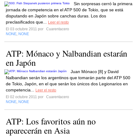
Sin sorpresas cerró la primera
jornada de competencia en el ATP 500 de Tokio, que se está
disputando en Japón sobre canchas duras. Los dos
preclasificados que...
Leer el resto
El 03 octubre 2011 por
Cuarentacero
NONE
NONE
,
ATP: Mónaco y Nalbandian estarán
en Japón
Juan Mónaco [8] y David
Nalbandian serán los argentinos que tomarán parte del ATP 500
de Tokio, Japón, en el que serán los únicos dos Legionarios en
competencia...
Leer el resto
El 02 octubre 2011 por
Cuarentacero
NONE
NONE
,
ATP: Los favoritos aún no
aparecerán en Asia