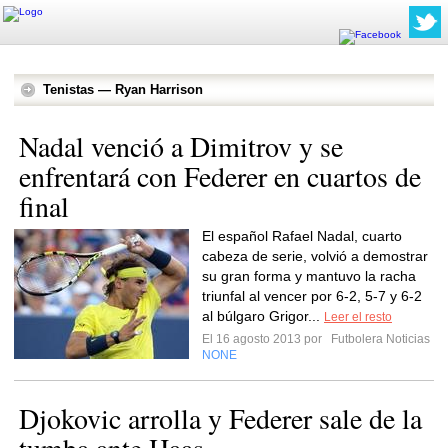
Tenistas — Ryan Harrison
Nadal venció a Dimitrov y se
enfrentará con Federer en cuartos de
final
El español Rafael Nadal, cuarto
cabeza de serie, volvió a demostrar
su gran forma y mantuvo la racha
triunfal al vencer por 6-2, 5-7 y 6-2
al búlgaro Grigor...
Leer el resto
El 16 agosto 2013 por
Futbolera Noticias
NONE
Djokovic arrolla y Federer sale de la