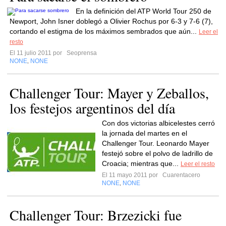
En la definición del ATP World Tour 250 de
Newport, John Isner doblegó a Olivier Rochus por 6-3 y 7-6 (7),
cortando el estigma de los máximos sembrados que aún...
Leer el
resto
El 11 julio 2011 por
Seoprensa
NONE
NONE
,
Challenger Tour: Mayer y Zeballos,
los festejos argentinos del día
Con dos victorias albicelestes cerró
la jornada del martes en el
Challenger Tour. Leonardo Mayer
festejó sobre el polvo de ladrillo de
Croacia; mientras que...
Leer el resto
El 11 mayo 2011 por
Cuarentacero
NONE
NONE
,
Challenger Tour: Brzezicki fue