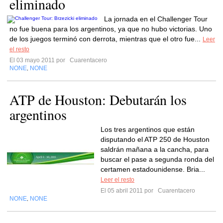
eliminado
La jornada en el Challenger Tour
no fue buena para los argentinos, ya que no hubo victorias. Uno
de los juegos terminó con derrota, mientras que el otro fue...
Leer
el resto
El 03 mayo 2011 por
Cuarentacero
NONE
NONE
,
ATP de Houston: Debutarán los
argentinos
Los tres argentinos que están
disputando el ATP 250 de Houston
saldrán mañana a la cancha, para
buscar el pase a segunda ronda del
certamen estadounidense. Bria...
Leer el resto
El 05 abril 2011 por
Cuarentacero
NONE
NONE
,