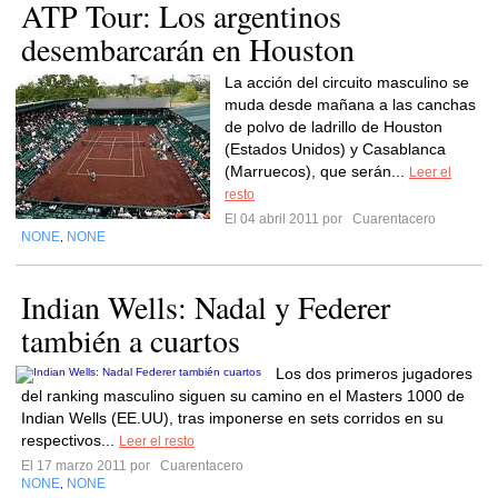
ATP Tour: Los argentinos
desembarcarán en Houston
La acción del circuito masculino se
muda desde mañana a las canchas
de polvo de ladrillo de Houston
(Estados Unidos) y Casablanca
(Marruecos), que serán...
Leer el
resto
El 04 abril 2011 por
Cuarentacero
NONE
NONE
,
Indian Wells: Nadal y Federer
también a cuartos
Los dos primeros jugadores
del ranking masculino siguen su camino en el Masters 1000 de
Indian Wells (EE.UU), tras imponerse en sets corridos en su
respectivos...
Leer el resto
El 17 marzo 2011 por
Cuarentacero
NONE
NONE
,