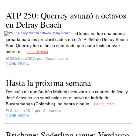
ATP 250: Querrey avanzó a octavos
en Delray Beach
El lunes no fue una buena
jornada para los preclasificados en el ATP 250 de Delray Beach.
Sam Querrey fue el único sembrado que pudo festejar ayer
sobre el ...
Leer el resto
El 22 febrero 2011 por
Cuarentacero
NONE
NONE
,
Hasta la próxima semana
Después de que Andrés Molteni alcanzara los cuartos de final y
José Acasuso las semifinales en el polvo de ladrillo de
Bucaramanga (Colombia), no habrá ningún...
Leer el resto
El 31 enero 2011 por
Seoprensa
NONE
NONE
,
Brisbane: Soderling sigue; Verdasco