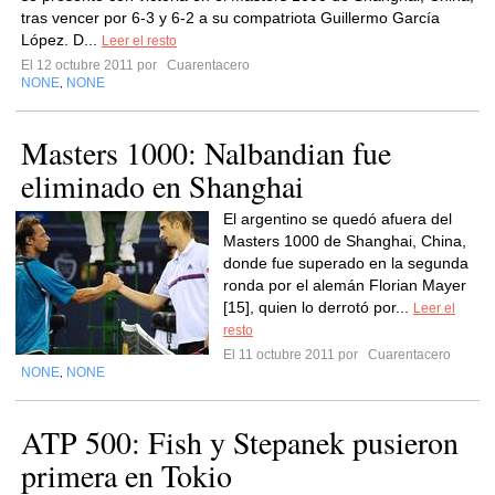
tras vencer por 6-3 y 6-2 a su compatriota Guillermo García
López. D...
Leer el resto
El 12 octubre 2011 por
Cuarentacero
NONE
NONE
,
Masters 1000: Nalbandian fue
eliminado en Shanghai
El argentino se quedó afuera del
Masters 1000 de Shanghai, China,
donde fue superado en la segunda
ronda por el alemán Florian Mayer
[15], quien lo derrotó por...
Leer el
resto
El 11 octubre 2011 por
Cuarentacero
NONE
NONE
,
ATP 500: Fish y Stepanek pusieron
primera en Tokio