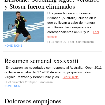
y Stosur fueron eliminados
Una jornada con sorpresas en
Brisbane (Australia), ciudad en la
que se llevan a cabo de manera
simultánea, las competencias
correspondientes al ATP y la...
Leer
el resto
El 04 enero 2011 por
Cuarentacero
NONE
NONE
,
Resumen semanal xxxxxxiii
-Empezaron las novedades con respecto al Australian Open 2011
(a llevarse a cabo del 17 al 30 de enero), ya que los galos
Virginie Razzano y Benoit Paire y los...
Leer el resto
El 23 diciembre 2010 por
Seoprensa
NONE
NONE
,
Dolorosos empujones