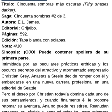
Título:
Cincuenta sombras más oscuras
(Fifty shades
darker).
Saga:
Cincuenta sombras #2 de 3.
Autora:
E.L. James.
Editorial:
Grijalbo.
Páginas:
592.
Edición:
Tapa blanda con solapas.
Nota:
4/10
Sinopsis:
¡OJO! Puede contener spoilers de su
primera parte.
Intimidada por las peculiares prácticas eróticas y los
oscuros secretos del atractivo y atormentado empresario
Christian Grey, Anastasia Steele decide romper con él y
embarcarse en una nueva carrera profesional en una
editorial de Seattle
Pero el deseo por Christian todavía domina cada uno de
sus pensamientos, y cuando finalmente él le propone
retomar su aventura, Ana no puede resistirse. Reanudan