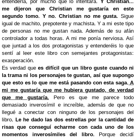
entenderla, por mucho que lo intentara.
Y Christian...
me dijeron que Christian me gustaría en este
segundo tomo. Y no. Christian no me gusta.
Sigue
igual de machito, prepotente y machista. Y a mi este tipo
de personas no me gustan nada. Además de su afán
controlador a todas horas. A mi me ponía nerviosa. Así
que juntad a los dos protagonistas y entenderéis lo que
sentí al leer este libro con semejantes protagonistas:
exasperación.
Es verdad que
es difícil que un libro guste cuando ni
la trama ni los personajes te gustan, así que supongo
que esto es lo que me está pasando con esta saga.
A
mi me gustaría que me hubiera gustado, de verdad
que me gustaría.
Pero es que me parece todo
demasiado inverosímil e increíble, además de que no
llegué a conectar con ninguno de los personajes del
libro
. Le he dado las dos estrellas por la cantidad de
risas que conseguí echarme con cada uno de los
momentos inverosímiles del libro.
Porque decidí