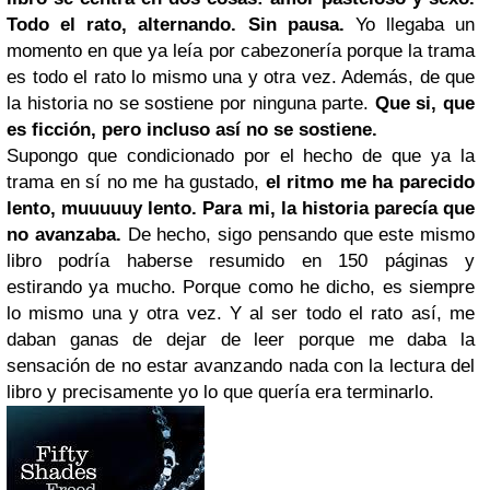
Todo el rato, alternando. Sin pausa.
Yo llegaba un
momento en que ya leía por cabezonería porque la trama
es todo el rato lo mismo una y otra vez. Además, de que
la historia no se sostiene por ninguna parte.
Que si, que
es ficción, pero incluso así no se sostiene.
Supongo que condicionado por el hecho de que ya la
trama en sí no me ha gustado,
el ritmo me ha parecido
lento, muuuuuy lento. Para mi, la historia parecía que
no avanzaba.
De hecho, sigo pensando que este mismo
libro podría haberse resumido en 150 páginas y
estirando ya mucho. Porque como he dicho, es siempre
lo mismo una y otra vez. Y al ser todo el rato así, me
daban ganas de dejar de leer porque me daba la
sensación de no estar avanzando nada con la lectura del
libro y precisamente yo lo que quería era terminarlo.