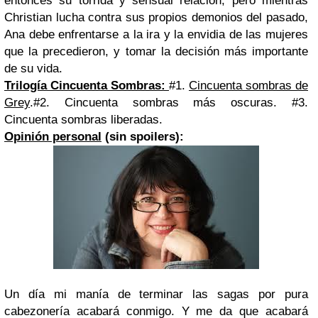
entonces su tórrida y sensual relación, pero mientras
Christian lucha contra sus propios demonios del pasado,
Ana debe enfrentarse a la ira y la envidia de las mujeres
que la precedieron, y tomar la decisión más importante
de su vida.
Trilogía Cincuenta Sombras:
#1.
Cincuenta sombras de
Grey
.
#2. Cincuenta sombras más oscuras.
#3.
Cincuenta sombras liberadas.
Opinión personal
(sin spoilers):
Un día mi manía de terminar las sagas por pura
cabezonería acabará conmigo. Y me da que acabará