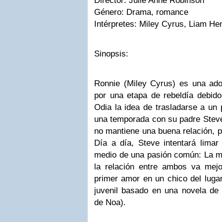
Director:
Julie Anne Robinson
Género:
Drama, romance
Intérpretes:
Miley Cyrus, Liam H
Sinopsis:
Ronnie (Miley Cyrus) es una ad
por una etapa de rebeldía debido
Odia la idea de trasladarse a un 
una temporada con su padre Steve
no mantiene una buena relación, p
Día a día, Steve intentará limar
medio de una pasión común: La m
la relación entre ambos va mej
primer amor en un chico del lug
juvenil basado en una novela d
de Noa).