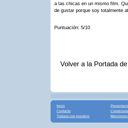
a las chicas en un mismo film. Q
de gustar porque soy totalmente a
Puntuación:
5/10
Volver a la Portada d
Inicio
Presentaci
Contacto
Condicione
Trabaja con nosotros
Menciones 