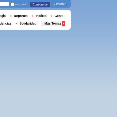
memorizar
¿olvidado?
Conectarse
ogía
Deportes
Insólito
Gente
dencias
Solidaridad
Más Temas