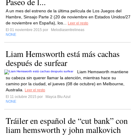
Paseo de l...
A un mes del estreno de la última película de Los Juegos del
Hambre, Sinsajo Parte 2 (20 de noviembre en Estados Unidos/27
de noviembre en España), los...
Leer el resto
El 01 noviembre 2015 por
Melodiasentrelineas
NONE
Liam Hemsworth está más cachas
después de surfear
Liam Hemsworth mantiene
su cabeza sin querer llamar la atención, mientras hace su
camino por la ciudad, el jueves (08 de octubre) en Melbourne,
Australia.
Leer el resto
El 11 octubre 2015 por
Mayca Blu Azul
NONE
Tráiler en español de “cut bank” con
liam hemsworth y john malkovich