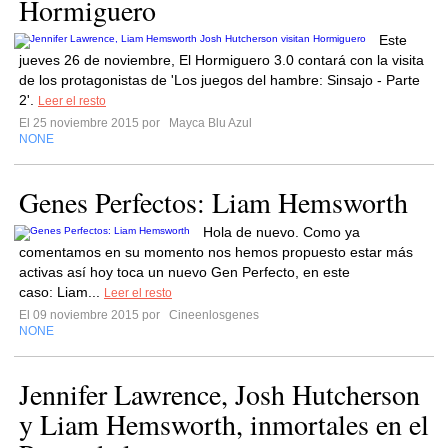
Hormiguero
Este
jueves 26 de noviembre, El Hormiguero 3.0 contará con la visita
de los protagonistas de 'Los juegos del hambre: Sinsajo - Parte
2'.
Leer el resto
El 25 noviembre 2015 por
Mayca Blu Azul
NONE
Genes Perfectos: Liam Hemsworth
Hola de nuevo. Como ya
comentamos en su momento nos hemos propuesto estar más
activas así hoy toca un nuevo Gen Perfecto, en este
caso: Liam...
Leer el resto
El 09 noviembre 2015 por
Cineenlosgenes
NONE
Jennifer Lawrence, Josh Hutcherson
y Liam Hemsworth, inmortales en el