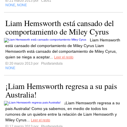
El 21 marzo 2013 por
Ca0s1
NONE
NONE
,
Liam Hemsworth está cansado del
comportamiento de Miley Cyrus
Liam Hemsworth
está cansado del comportamiento de Miley Cyrus Liam
Hemsworth está cansado del comportamiento de Miley Cyrus,
quien se niega a aceptar...
Leer el resto
El 20 marzo 2013 por
Plusfarandula
NONE
¡Liam Hemsworth regresa a su pais
Australia!
¡Liam Hemsworth regresa a su
pais Australia! Como ya sabemos, en medio de todos los
rumores de un quiebre entre la relación de Liam Hemsworth y
Miley Cyrus...
Leer el resto
El 17 marzo 2013 por
Plusfarandula