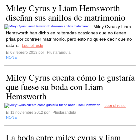
Miley Cyrus y Liam Hemsworth
diseñan sus anillos de matrimonio
Miley Cyrus y Liam
Hemsworth han dicho en reiteradas ocasiones que no tienen
prisa por contraer matrimonio, pero esto no quiere decir que no
están...
Leer el resto
El 08 febrero 2013 por
Plusfarandula
NONE
Miley Cyrus cuenta cómo le gustaría
que fuese su boda con Liam
Hemsworth
Leer el resto
El 11 noviembre 2012 por
Plusfarandula
NONE
La boda entre miley cyrus y liam