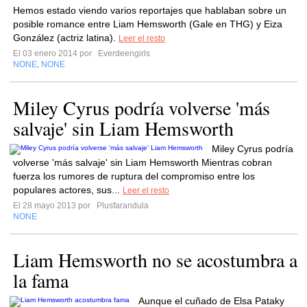
Hemos estado viendo varios reportajes que hablaban sobre un
posible romance entre Liam Hemsworth (Gale en THG) y Eiza
González (actriz latina).
Leer el resto
El 03 enero 2014 por
Everdeengirls
NONE
NONE
,
Miley Cyrus podría volverse 'más
salvaje' sin Liam Hemsworth
Miley Cyrus podría
volverse 'más salvaje' sin Liam Hemsworth Mientras cobran
fuerza los rumores de ruptura del compromiso entre los
populares actores, sus...
Leer el resto
El 28 mayo 2013 por
Plusfarandula
NONE
Liam Hemsworth no se acostumbra a
la fama
Aunque el cuñado de Elsa Pataky