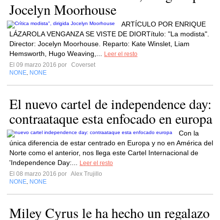
Jocelyn Moorhouse
ARTÍCULO POR ENRIQUE
LÁZAROLA VENGANZA SE VISTE DE DIORTítulo: "La modista".
Director: Jocelyn Moorhouse. Reparto: Kate Winslet, Liam
Hemsworth, Hugo Weaving,...
Leer el resto
El 09 marzo 2016 por
Coverset
NONE
NONE
,
El nuevo cartel de independence day:
contraataque esta enfocado en europa
Con la
única diferencia de estar centrado en Europa y no en América del
Norte como el anterior, nos llega este Cartel Internacional de
'Independence Day:...
Leer el resto
El 08 marzo 2016 por
Alex Trujillo
NONE
NONE
,
Miley Cyrus le ha hecho un regalazo