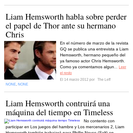
Liam Hemsworth habla sobre perder
el papel de Thor ante su hermano
Chris
En el número de marzo de la revista
GQ se publica una entrevista a Liam
Hemsworth, hermano pequeño del
ya famoso actor Chris Hemsworth.
Como ya comentamos algun...
Leer
el resto
El 14 marzo 2012 por
The Leff
NONE
NONE
,
Liam Hemsworth contruirá una
máquina del tiempo en Timeless
No contento con
participar en Los juegos del hambre y Los mercenarios 2, Liam
Hemsworth también trabajará para Phillip Noyce (Salt) en