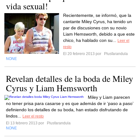
vida sexual!
Recientemente, se informó, que la
cantante Miley Cyrus, ha tenido un
par de discusiones con su novio
Liam Hemsworth, debido a que este
chico, ha hablado con su...
Leer el
resto
El 20 febrero 2013 por
Plusfarandula
NONE
Revelan detalles de la boda de Miley
Cyrus y Liam Hemsworth
Miley y Liam parecen
no tener prisa para casarse y es que además de ir ‘paso a paso’
definiendo los detalles de su boda, han estado disfrutando de
lindos...
Leer el resto
El 13 febrero 2013 por
Plusfarandula
NONE