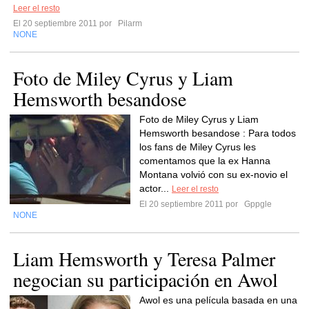
Leer el resto
El 20 septiembre 2011 por
Pilarm
NONE
Foto de Miley Cyrus y Liam
Hemsworth besandose
Foto de Miley Cyrus y Liam
Hemsworth besandose : Para todos
los fans de Miley Cyrus les
comentamos que la ex Hanna
Montana volvió con su ex-novio el
actor...
Leer el resto
El 20 septiembre 2011 por
Gppgle
NONE
Liam Hemsworth y Teresa Palmer
negocian su participación en Awol
Awol es una película basada en una