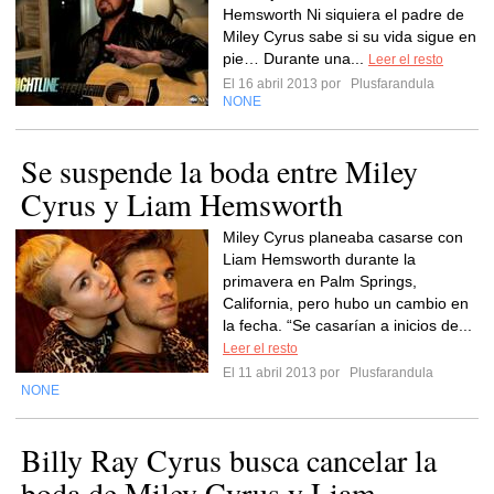
Hemsworth Ni siquiera el padre de
Miley Cyrus sabe si su vida sigue en
pie… Durante una...
Leer el resto
El 16 abril 2013 por
Plusfarandula
NONE
Se suspende la boda entre Miley
Cyrus y Liam Hemsworth
Miley Cyrus planeaba casarse con
Liam Hemsworth durante la
primavera en Palm Springs,
California, pero hubo un cambio en
la fecha. “Se casarían a inicios de...
Leer el resto
El 11 abril 2013 por
Plusfarandula
NONE
Billy Ray Cyrus busca cancelar la
boda de Miley Cyrus y Liam