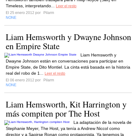
Timeless, interpretando...
Leer el resto
El 25 enero 2012 por
Pilarm
NONE
Liam Hemsworth y Dwayne Johnson
en Empire State
Liam Hemsworth y
Dwayne Johnson están en conversaciones para participar en
Empire State, de Dito Montiel. La cinta está basada en la historia
real del robo de 1...
Leer el resto
El 06 enero 2012 por
Pilarm
NONE
Liam Hemsworth, Kit Harrington y
más compiten por The Host
La adaptación de la novela de
Stephanie Meyer, The Host, ya tenía a Andrew Niccol como
director y a Saoirse Ronan como protagonista. Ya tenemos la