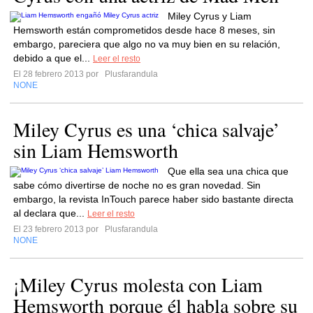
Miley Cyrus y Liam
Hemsworth están comprometidos desde hace 8 meses, sin
embargo, pareciera que algo no va muy bien en su relación,
debido a que el...
Leer el resto
El 28 febrero 2013 por
Plusfarandula
NONE
Miley Cyrus es una ‘chica salvaje’
sin Liam Hemsworth
Que ella sea una chica que
sabe cómo divertirse de noche no es gran novedad. Sin
embargo, la revista InTouch parece haber sido bastante directa
al declara que...
Leer el resto
El 23 febrero 2013 por
Plusfarandula
NONE
¡Miley Cyrus molesta con Liam
Hemsworth porque él habla sobre su