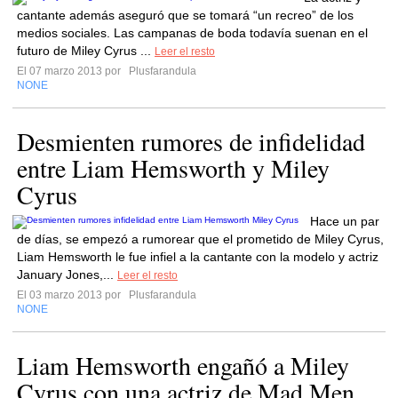
cantante además aseguró que se tomará “un recreo” de los
medios sociales. Las campanas de boda todavía suenan en el
futuro de Miley Cyrus ...
Leer el resto
El 07 marzo 2013 por
Plusfarandula
NONE
Desmienten rumores de infidelidad
entre Liam Hemsworth y Miley
Cyrus
Hace un par
de días, se empezó a rumorear que el prometido de Miley Cyrus,
Liam Hemsworth le fue infiel a la cantante con la modelo y actriz
January Jones,...
Leer el resto
El 03 marzo 2013 por
Plusfarandula
NONE
Liam Hemsworth engañó a Miley
Cyrus con una actriz de Mad Men