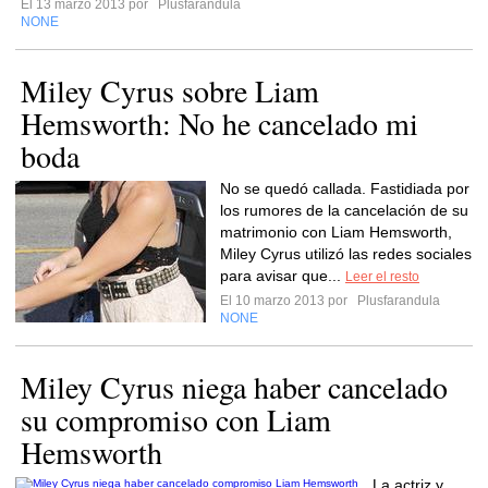
El 13 marzo 2013 por
Plusfarandula
NONE
Miley Cyrus sobre Liam
Hemsworth: No he cancelado mi
boda
No se quedó callada. Fastidiada por
los rumores de la cancelación de su
matrimonio con Liam Hemsworth,
Miley Cyrus utilizó las redes sociales
para avisar que...
Leer el resto
El 10 marzo 2013 por
Plusfarandula
NONE
Miley Cyrus niega haber cancelado
su compromiso con Liam
Hemsworth
La actriz y