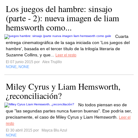
Los juegos del hambre: sinsajo
(parte - 2): nueva imagen de liam
hemsworth como...
Cuarta
entrega cinematográfica de la saga iniciada con 'Los juegos del
hambre', basada en el tercer título de la trilogía literaria de
Suzanne Collins, y que...
Leer el resto
El 07 junio 2015 por
Alex Trujillo
NONE
NONE
,
Miley Cyrus y Liam Hemsworth,
¿reconciliación?
No todos piensan eso de
que "las segundas partes nunca fueron buenas". Ese podría ser,
precisamente, el caso de Miley Cyrus y Liam Hemsworth.
Leer el
resto
El 30 abril 2015 por
Mayca Blu Azul
NONE