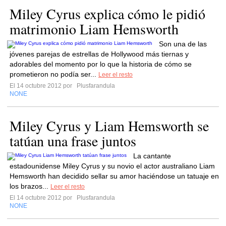
Miley Cyrus explica cómo le pidió
matrimonio Liam Hemsworth
Son una de las
jóvenes parejas de estrellas de Hollywood más tiernas y
adorables del momento por lo que la historia de cómo se
prometieron no podía ser...
Leer el resto
El 14 octubre 2012 por
Plusfarandula
NONE
Miley Cyrus y Liam Hemsworth se
tatúan una frase juntos
La cantante
estadounidense Miley Cyrus y su novio el actor australiano Liam
Hemsworth han decidido sellar su amor haciéndose un tatuaje en
los brazos...
Leer el resto
El 14 octubre 2012 por
Plusfarandula
NONE