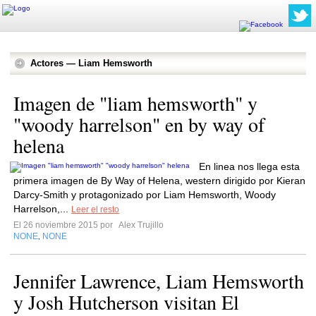
Actores — Liam Hemsworth
Imagen de "liam hemsworth" y
"woody harrelson" en by way of
helena
En linea nos llega esta
primera imagen de By Way of Helena, western dirigido por Kieran
Darcy-Smith y protagonizado por Liam Hemsworth, Woody
Harrelson,...
Leer el resto
El 26 noviembre 2015 por
Alex Trujillo
NONE
NONE
,
Jennifer Lawrence, Liam Hemsworth
y Josh Hutcherson visitan El