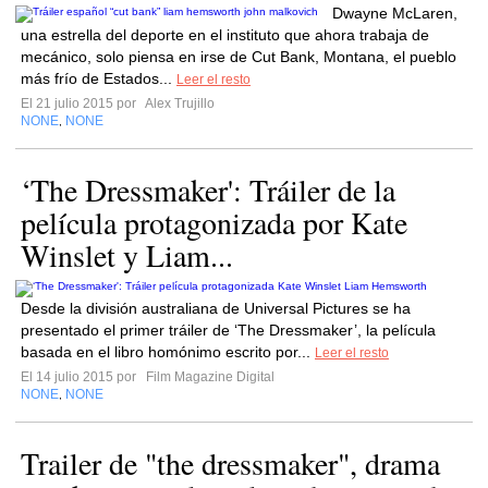
Dwayne McLaren,
una estrella del deporte en el instituto que ahora trabaja de
mecánico, solo piensa en irse de Cut Bank, Montana, el pueblo
más frío de Estados...
Leer el resto
El 21 julio 2015 por
Alex Trujillo
NONE
NONE
,
‘The Dressmaker': Tráiler de la
película protagonizada por Kate
Winslet y Liam...
Desde la división australiana de Universal Pictures se ha
presentado el primer tráiler de ‘The Dressmaker’, la película
basada en el libro homónimo escrito por...
Leer el resto
El 14 julio 2015 por
Film Magazine Digital
NONE
NONE
,
Trailer de "the dressmaker", drama