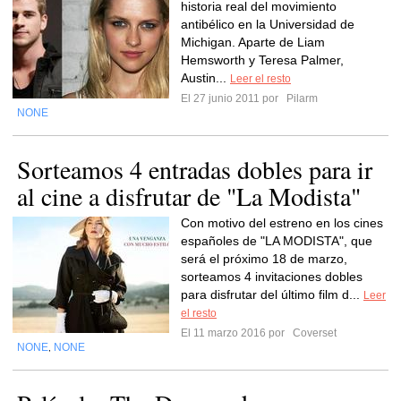
historia real del movimiento
antibélico en la Universidad de
Michigan. Aparte de Liam
Hemsworth y Teresa Palmer,
Austin...
Leer el resto
El 27 junio 2011 por
Pilarm
NONE
Sorteamos 4 entradas dobles para ir
al cine a disfrutar de "La Modista"
Con motivo del estreno en los cines
españoles de "LA MODISTA", que
será el próximo 18 de marzo,
sorteamos 4 invitaciones dobles
para disfrutar del último film d...
Leer
el resto
El 11 marzo 2016 por
Coverset
NONE
NONE
,