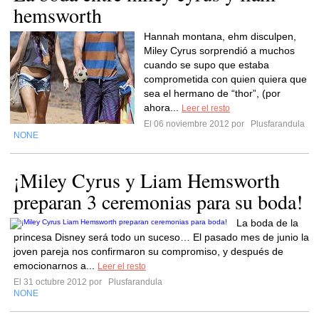
hemsworth
Hannah montana, ehm disculpen,
Miley Cyrus sorprendió a muchos
cuando se supo que estaba
comprometida con quien quiera que
sea el hermano de “thor”, (por
ahora...
Leer el resto
El 06 noviembre 2012 por
Plusfarandula
NONE
¡Miley Cyrus y Liam Hemsworth
preparan 3 ceremonias para su boda!
La boda de la
princesa Disney será todo un suceso… El pasado mes de junio la
joven pareja nos confirmaron su compromiso, y después de
emocionarnos a...
Leer el resto
El 31 octubre 2012 por
Plusfarandula
NONE