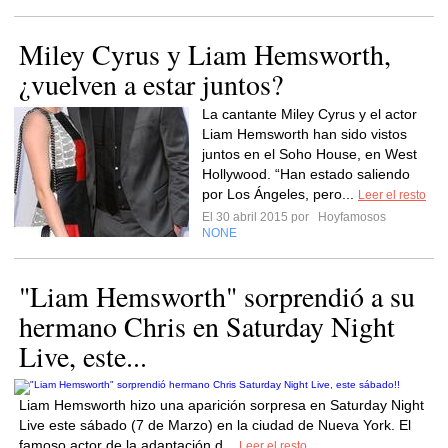
Miley Cyrus y Liam Hemsworth,
¿vuelven a estar juntos?
La cantante Miley Cyrus y el actor
Liam Hemsworth han sido vistos
juntos en el Soho House, en West
Hollywood. “Han estado saliendo
por Los Ángeles, pero...
Leer el resto
El 30 abril 2015 por
Hoyfamosos
NONE
"Liam Hemsworth" sorprendió a su
hermano Chris en Saturday Night
Live, este...
Liam Hemsworth hizo una aparición sorpresa en Saturday Night
Live este sábado (7 de Marzo) en la ciudad de Nueva York. El
famoso actor de la adaptación d...
Leer el resto