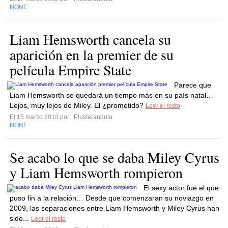
NONE
Liam Hemsworth cancela su
aparición en la premier de su
película Empire State
Parece que
Liam Hemsworth se quedará un tiempo más en su país natal…
Lejos, muy lejos de Miley. El ¿prometido?
Leer el resto
El 15 marzo 2013 por
Plusfarandula
NONE
Se acabo lo que se daba Miley Cyrus
y Liam Hemsworth rompieron
El sexy actor fue el que
puso fin a la relación… Desde que comenzaran su noviazgo en
2009, las separaciones entre Liam Hemsworth y Miley Cyrus han
sido...
Leer el resto