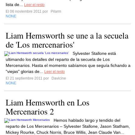
lista de...
Leer el resto
El 06 noviembre 2011 por
Pilarm
NONE
Liam Hemsworth se une a la secuela
de 'Los mercenarios'
Sylvester Stallone está
ultimando los detalles del reparto de la secuela de Los
Mercenarios. Hasta el momento sabíamos que seguía fichando a
"viejas" glorias de...
Leer el resto
El 21 septiembre 2011 por
Davicine
NONE
Liam Hemsworth en Los
Mercenarios 2
Hemos hablado largo y tendido del
reparto de Los Mercenarios – Sylvester Stallone, Jason Statham,
Mickey Rourke, Chuck Norris, Bruce Willis, Jean Claude Van...