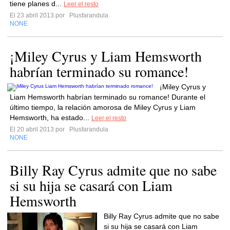
tiene planes d...
Leer el resto
El 23 abril 2013 por
Plusfarandula
NONE
¡Miley Cyrus y Liam Hemsworth
habrían terminado su romance!
¡Miley Cyrus y
Liam Hemsworth habrían terminado su romance! Durante el
último tiempo, la relación amorosa de Miley Cyrus y Liam
Hemsworth, ha estado...
Leer el resto
El 20 abril 2013 por
Plusfarandula
NONE
Billy Ray Cyrus admite que no sabe
si su hija se casará con Liam
Hemsworth
Billy Ray Cyrus admite que no sabe
si su hija se casará con Liam