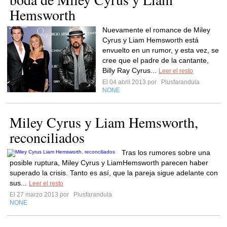
Hemsworth
Nuevamente el romance de Miley
Cyrus y Liam Hemsworth está
envuelto en un rumor, y esta vez, se
cree que el padre de la cantante,
Billy Ray Cyrus...
Leer el resto
El 04 abril 2013 por
Plusfarandula
NONE
Miley Cyrus y Liam Hemsworth,
reconciliados
Tras los rumores sobre una
posible ruptura, Miley Cyrus y LiamHemsworth parecen haber
superado la crisis. Tanto es así, que la pareja sigue adelante con
sus...
Leer el resto
El 27 marzo 2013 por
Plusfarandula
NONE