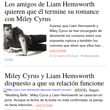
Los amigos de Liam Hemsworth
quieren que él termine su romance
con Miley Cyrus
A pesar que Liam Hemsworth y
Miley Cyrus se han encargado de
desmentir los rumores sobre una
supuesta ruptura y también los
rumores que dicen que ellos han...
Leer el resto
El 23 marzo 2013 por
Plusfarandula
NONE
Miley Cyrus y Liam Hemsworth
dispuesto a que su relación funcione
(DOCE). Según
‘Wedding Bells’, Miley Cyrus y Liam Hemsworth se casarían en
junio. Aunque la fecha de la boda no está confirmada, la pareja
no tiene intención...
Leer el resto