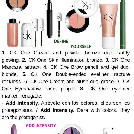
1.
CK One Cream and powder bronze duo, softly
glowing.
2.
CK One Skin illuminator, bronze.
3.
CK One
Mascara, attract.
4
. CK One Brow pencil and gel duo,
blonde.
5.
CK One Double-ended eyeliner, rapture
reckless.
6.
CK One Cream and blush duo, grace.
7.
CK
One Eyeshadow base, proper.
8
. CK One eyeliner
marker, renegade.
-
Add intensity
. Atrévete con los colores, ellos son los
protagonistas. /
Add intensity.
Dare with colors, they
are the protagonist.