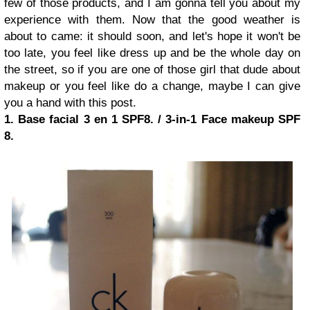
few of those products, and I am gonna tell you about my
experience with them. Now that the good weather is
about to came: it should soon, and let's hope it won't be
too late, you feel like dress up and be the whole day on
the street, so if you are one of those girl that dude about
makeup or you feel like do a change, maybe I can give
you a hand with this post.
1. Base facial 3 en 1 SPF8. / 3-in-1 Face makeup SPF
8.