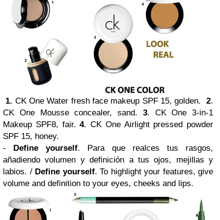
1.
CK One Water fresh face makeup SPF 15, golden.
2
.
CK One Mousse concealer, sand.
3
. CK One 3-in-1
Makeup SPF8, fair.
4
. CK One Airlight pressed powder
SPF 15, honey.
-
Define yourself
. Para que realces tus rasgos,
añadiendo volumen y definición a tus ojos, mejillas y
labios. /
Define yourself
. To highlight your features, give
volume and definition to your eyes, cheeks and lips.