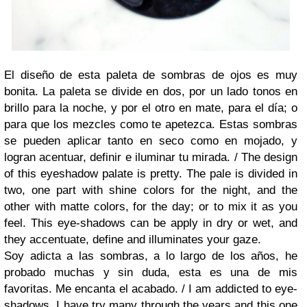
El diseño de esta paleta de sombras de ojos es muy
bonita. La paleta se divide en dos, por un lado tonos en
brillo para la noche, y por el otro en mate, para el día; o
para que los mezcles como te apetezca. Estas sombras
se pueden aplicar tanto en seco como en mojado, y
logran acentuar, definir e iluminar tu mirada. /
The design
of this eyeshadow palate is pretty. The pale is divided in
two, one part with shine colors for the night, and the
other with matte colors, for the day; or to mix it as you
feel. This eye-shadows can be apply in dry or wet, and
they accentuate, define and illuminates your gaze.
Soy adicta a las sombras, a lo largo de los años, he
probado muchas y sin duda, esta es una de mis
favoritas. Me encanta el acabado. /
I am addicted to eye-
shadows, I have try many through the years and this one