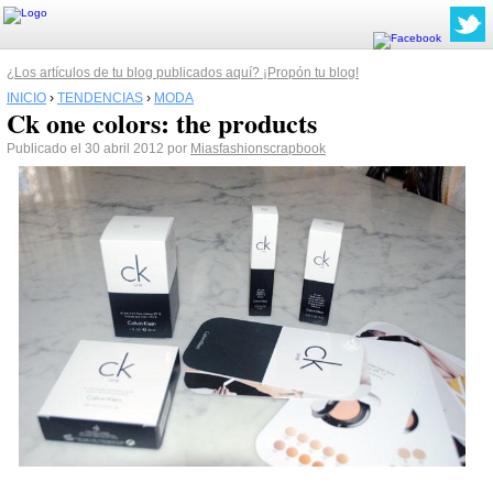
¿Los artículos de tu blog publicados aquí? ¡Propón tu blog!
INICIO
›
TENDENCIAS
›
MODA
Ck one colors: the products
Publicado el 30 abril 2012 por
Miasfashionscrapbook