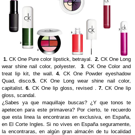
1.
CK One Pure color lipstick, betrayal.
2.
CK One Long
wear shine nail color, polyester.
3
. CK One Color and
treat lip kit, the wall.
4.
CK One Powder eyeshadow
Quad, disco.
5.
CK One Long wear shine nail color,
capitalist.
6.
CK One lip gloss, revised .
7.
CK One lip
gloss, scandal.
¿Sabes ya que maquillaje buscas? ¿Y que tonos te
apetecen para este primavera? Por cierto, te recuerdo
que esta linea la encontraras en exclusiva, en España,
en El Corte Ingles. Si no vives en España seguramente,
la encontraras, en algún gran almacén de tu localidad