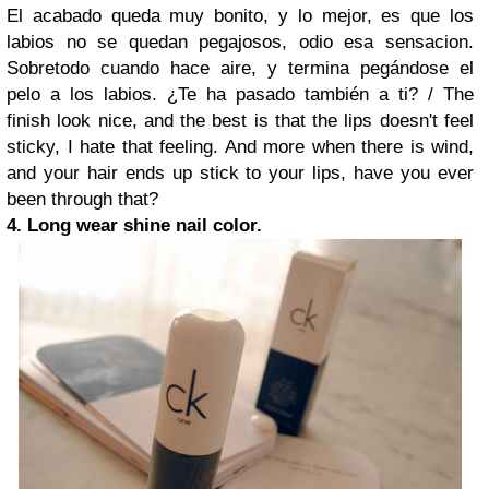
El acabado queda muy bonito, y lo mejor, es que los
labios no se quedan pegajosos, odio esa sensacion.
Sobretodo cuando hace aire, y termina pegándose el
pelo a los labios. ¿Te ha pasado también a ti? /
The
finish look nice, and the best is that the lips doesn't feel
sticky, I hate that feeling. And more when there is wind,
and your hair ends up stick to your lips, have you ever
been through that?
4. Long wear shine nail color.