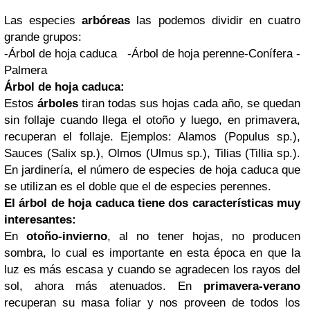
Las especies
arbóreas
las podemos dividir en cuatro
grande grupos:
-Árbol de hoja caduca
-Árbol de hoja perenne
-Conífera
-
Palmera
Árbol de hoja caduca:
Estos
árboles
tiran todas sus hojas cada año, se quedan
sin follaje cuando llega el otoño y luego, en primavera,
recuperan el follaje. Ejemplos: Alamos (Populus sp.),
Sauces (Salix sp.), Olmos (Ulmus sp.), Tilias (Tillia sp.).
En jardinería, el número de especies de hoja caduca que
se utilizan es el doble que el de especies perennes.
El árbol de hoja caduca tiene dos características muy
interesantes:
En
otoño-invierno
, al no tener hojas, no producen
sombra, lo cual es importante en esta época en que la
luz es más escasa y cuando se agradecen los rayos del
sol, ahora más atenuados. En
primavera-verano
recuperan su masa foliar y nos proveen de todos los