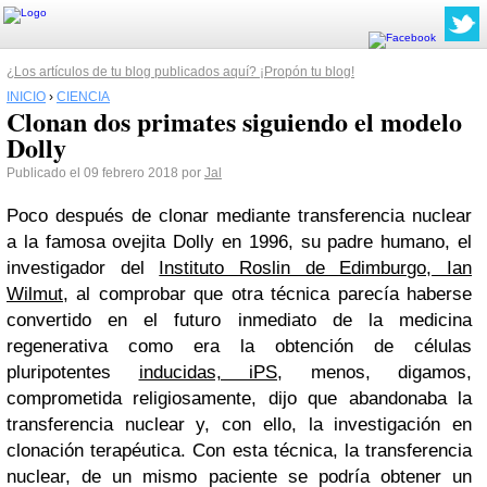
¿Los artículos de tu blog publicados aquí? ¡Propón tu blog!
INICIO
›
CIENCIA
Clonan dos primates siguiendo el modelo
Dolly
Publicado el 09 febrero 2018 por
Jal
Poco después de clonar mediante transferencia nuclear
a la famosa ovejita Dolly en 1996, su padre humano, el
investigador del
Instituto Roslin de Edimburgo, Ian
Wilmut
, al comprobar que otra técnica parecía haberse
convertido en el futuro inmediato de la medicina
regenerativa como era la obtención de células
pluripotentes
inducidas, iPS
, menos, digamos,
comprometida religiosamente, dijo que abandonaba la
transferencia nuclear y, con ello, la investigación en
clonación terapéutica. Con esta técnica, la transferencia
nuclear, de un mismo paciente se podría obtener un