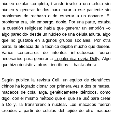
núcleo celular completo, transferírselo a una célula sin
núcleo y generar tejidos para curar a ese paciente sin
problemas de rechazo o de esperar a un donante. El
problema era, sin embargo, doble. Por una parte, estaba
la cuestión religiosa: había que generar un embrión –o
algo parecido- desde un núcleo de una célula adulta, algo
que no gustaba en algunos grupos sociales. Por otra
parte, la eficacia de la técnica dejaba mucho que desear.
Varios centenares de intentos infructuosos fueron
necesarios para generar a
la polémica oveja Dolly
. Algo
que hizo desistir a otros científicos… hasta ahora.
Según publica la
revista Cell
, un equipo de científicos
chinos ha logrado clonar por primera vez a dos primates,
macacos de cola larga, genéticamente idénticos, como
digo, con el mismo método que el que se usó para crear
a Dolly, la transferencia nuclear. Los macacos fueron
creados a partir de células del tejido de otro macaco