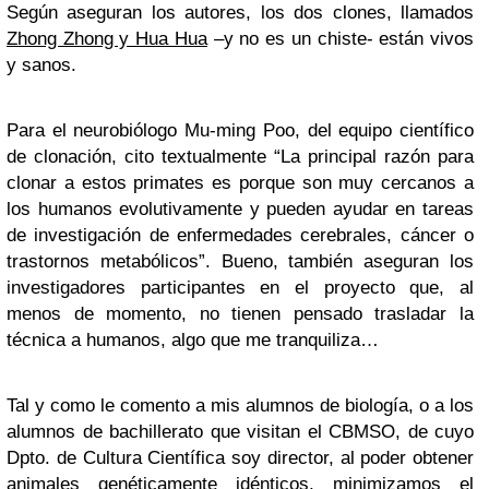
Según aseguran los autores, los dos clones, llamados
Zhong Zhong y Hua Hua
–y no es un chiste- están vivos
y sanos.
Para el neurobiólogo Mu-ming Poo, del equipo científico
de clonación, cito textualmente “La principal razón para
clonar a estos primates es porque son muy cercanos a
los humanos evolutivamente y pueden ayudar en tareas
de investigación de enfermedades cerebrales, cáncer o
trastornos metabólicos”. Bueno, también aseguran los
investigadores participantes en el proyecto que, al
menos de momento, no tienen pensado trasladar la
técnica a humanos, algo que me tranquiliza…
Tal y como le comento a mis alumnos de biología, o a los
alumnos de bachillerato que visitan el CBMSO, de cuyo
Dpto. de Cultura Científica soy director, al poder obtener
animales genéticamente idénticos, minimizamos el