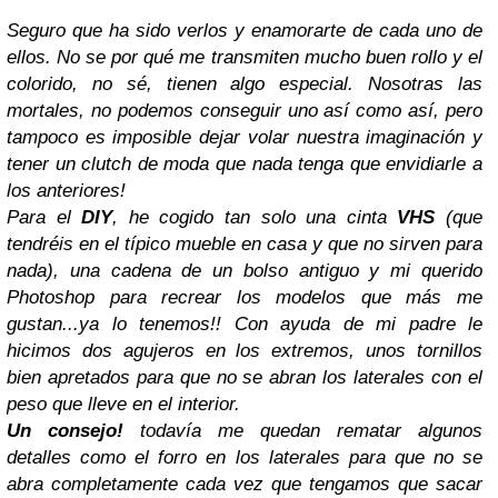
Seguro que ha sido verlos y enamorarte de cada uno de
ellos. No se por qué me transmiten mucho buen rollo y el
colorido, no sé, tienen algo especial. Nosotras las
mortales, no podemos conseguir uno así como así, pero
tampoco es imposible dejar volar nuestra imaginación y
tener un clutch de moda que nada tenga que envidiarle a
los anteriores!
Para el
DIY
, he cogido tan solo una cinta
VHS
(que
tendréis en el típico mueble en casa y que no sirven para
nada), una cadena de un bolso antiguo y mi querido
Photoshop para recrear los modelos que más me
gustan...ya lo tenemos!! Con ayuda de mi padre le
hicimos dos agujeros en los extremos, unos tornillos
bien apretados para que no se abran los laterales con el
peso que lleve en el interior.
Un consejo!
todavía me quedan rematar algunos
detalles como el forro en los laterales para que no se
abra completamente cada vez que tengamos que sacar