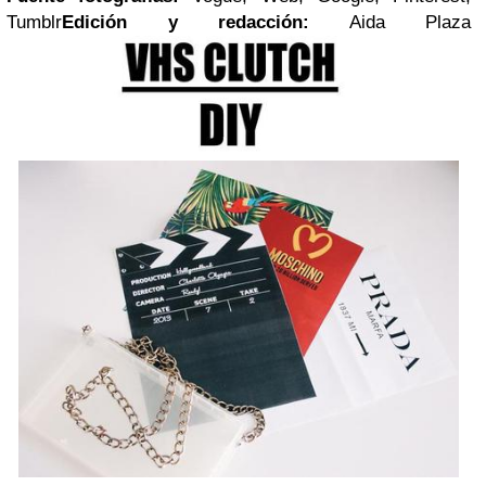
Tumblr
Edición y redacción:
Aida Plaza