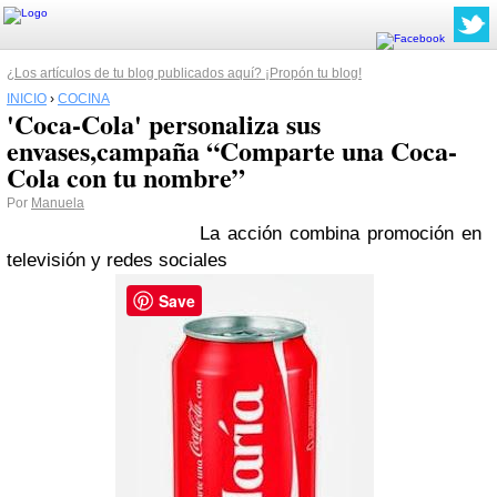
¿Los artículos de tu blog publicados aquí? ¡Propón tu blog!
INICIO
›
COCINA
'Coca-Cola' personaliza sus
envases,campaña “Comparte una Coca-
Cola con tu nombre”
Por
Manuela
La acción combina promoción en
televisión y redes sociales
Save