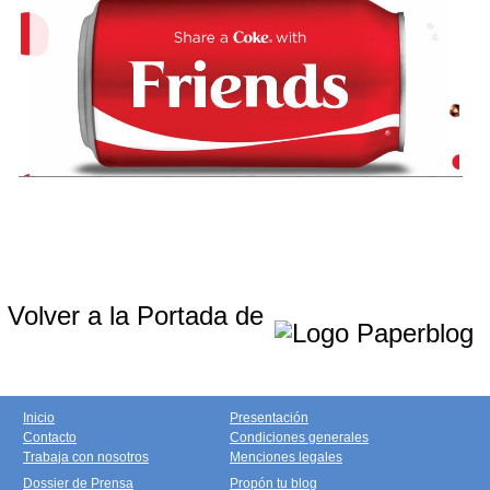
Volver a la Portada de
Inicio
Presentación
Contacto
Condiciones generales
Trabaja con nosotros
Menciones legales
Dossier de Prensa
Propón tu blog