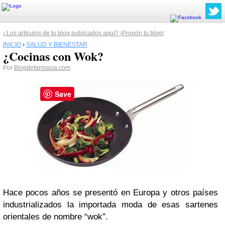
¿Los artículos de tu blog publicados aquí? ¡Propón tu blog!
INICIO
›
SALUD Y BIENESTAR
¿Cocinas con Wok?
Por
Blogdefarmacia.com
Save
Hace pocos años se presentó en Europa y otros países
industrializados la importada moda de esas sartenes
orientales de nombre “wok”.