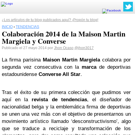
¿Los artículos de tu blog publicados aquí? ¡Propón tu blog!
INICIO
›
TENDENCIAS
Colaboración 2014 de la Maison Martin
Margiela y Converse
Publicado el 27 mayo 2014 por
Jhon Ocaso
@jhon3017
La firma parisina
Maison Martin Margiela
colabora por
segunda vez consecutiva con la
marca
de deportivas
estadounidense
Converse All Star
.
Tras el éxito de su primera colección que pudimos ver
aquí en la
revista de tendencias
, el diseñador de
nacionalidad belga y la emblemática firma de deportivas
se unen una vez más con el objetivo de presentarnos un
movimiento artístico llamado ‘desconstructivismo’, algo
que se traduce a reciclaje y transformación de los