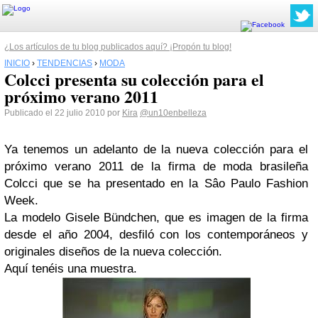
¿Los artículos de tu blog publicados aquí? ¡Propón tu blog!
INICIO
›
TENDENCIAS
›
MODA
Colcci presenta su colección para el
próximo verano 2011
Publicado el 22 julio 2010 por
Kira
@un10enbelleza
Ya tenemos un adelanto de la nueva colección para el
próximo
verano 2011
de la firma de moda brasileña
Colcci
que se ha presentado en la
Sâo Paulo Fashion
Week
.
La modelo
Gisele Bündchen
, que es imagen de la firma
desde el año 2004, desfiló con los contemporáneos y
originales diseños de la nueva colección.
Aquí tenéis una muestra.