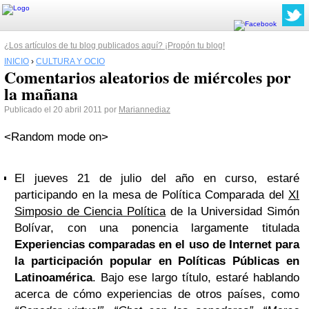
¿Los artículos de tu blog publicados aquí? ¡Propón tu blog!
INICIO
›
CULTURA Y OCIO
Comentarios aleatorios de miércoles por
la mañana
Publicado el 20 abril 2011 por
Mariannediaz
<Random mode on>
El jueves 21 de julio del año en curso, estaré
participando en la mesa de Política Comparada del
XI
Simposio de Ciencia Política
de la Universidad Simón
Bolívar, con una ponencia largamente titulada
Experiencias comparadas en el uso de Internet para
la participación popular en Políticas Públicas en
Latinoamérica
. Bajo ese largo título, estaré hablando
acerca de cómo experiencias de otros países, como