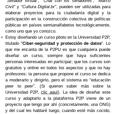
“Senador virtual”, “Chat con los senadores”, “Marco
Civil”
y
“Cultura Digital.br”
, pueden ser utilizadas para
elaborar proyectos para la ciudadanía digital y la
participación en la construcción colectiva de políticas
públicas en países semianalfabetos tecnológicamente,
como uno que yo conozco.
Estoy diseñando un curso piloto en la Universidad P2P,
titulado “
Ciber-seguridad y protección de datos
“. Lo
que me encanta de la P2PU es que cualquiera puede
diseñar un curso, siempre que haya suficientes
personas interesadas en participar; que los cursos son
gratuitos y online en todos los aspectos y que no hay
profesores: la persona que propone el curso se dedica
a moderarlo y dirigirlo, pero el sistema es “educación
peer to peer”. (Si quieren saber más sobre la
Universidad P2P,
clic aquí
). La idea de diseñar este
curso y adaptarlo a la plataforma P2P viene de un
proyecto que tengo por ahí (concretamente, una ONG)
y del cual les hablaré luego, cuando esté más cocido,