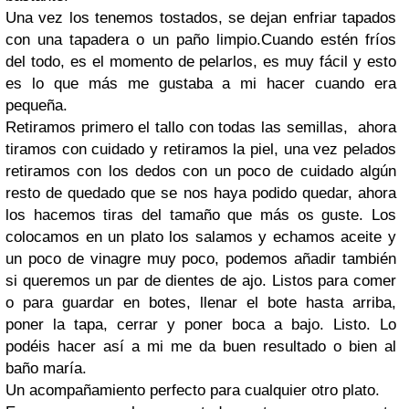
Una vez los tenemos tostados, se dejan enfriar tapados
con una tapadera o un paño limpio.Cuando estén fríos
del todo, es el momento de pelarlos, es muy fácil y esto
es lo que más me gustaba a mi hacer cuando era
pequeña.
Retiramos primero el tallo con todas las semillas, ahora
tiramos con cuidado y retiramos la piel, una vez pelados
retiramos con los dedos con un poco de cuidado algún
resto de quedado que se nos haya podido quedar, ahora
los hacemos tiras del tamaño que más os guste. Los
colocamos en un plato los salamos y echamos aceite y
un poco de vinagre muy poco, podemos añadir también
si queremos un par de dientes de ajo. Listos para comer
o para guardar en botes, llenar el bote hasta arriba,
poner la tapa, cerrar y poner boca a bajo. Listo. Lo
podéis hacer así a mi me da buen resultado o bien al
baño maría.
Un acompañamiento perfecto para cualquier otro plato.