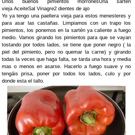
Unos buenos pimientos morronesUna sartén
vieja AceiteSal Vinagre2 dientes de ajo
Yo ya tengo una paellera vieja para estos menesteres y
para asar las castañas. Limpiamos con un trapo los
pimientos, los ponemos en la sartén ya caliente a fuego
medio. Vamos girando los pimientos para que se vayan
tostando por todos lados, se tiene que poner negro ( la
piel del pimiento, pero no quemar la carne) y girando
todas la veces que haga falta, se tarda una hora y media
mas o menos en asarse. Hacerlo a fuego suave y no
tengáis prisa, poner por todos los lados, culo y por
donde esta el tallo.