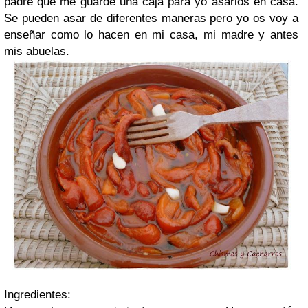
padre que me guarde una caja para yo asarlos en casa.
Se pueden asar de diferentes maneras pero yo os voy a
enseñar como lo hacen en mi casa, mi madre y antes
mis abuelas.
Ingredientes: