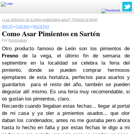
¿Los artículos de tu blog publicados aquí? ¡Propón tu blog!
INICIO
›
COCINA
›
RECETAS
Como Asar Pimientos en Sartén
Por
Rociosalan
Otro producto famoso de León son los pimientos de
Fresno
de la vega, el último fin de semana de
septiembre en la localidad se celebra la feria del
pimiento, donde se pueden comprar hermosos
ejemplares de esta hortaliza, perfectos para asarlos y
guardarlos para el resto del año, también se pueden
degustar allí mismo. Es una feria muy recomendable, si
os gustan los pimientos, claro.
Recuerdo cuando llegaban estas fechas... llegar al portal
de mi casa y ya oler a pimientos asados... que olor
daban los condenados, antes no me gustaba pero ahora
hasta lo hecho en falta y por estas fechas le digo a mi